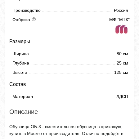
Производство
Россия
Фабрика
МФ "МТК"
Размеры
Ширина
80 см
Глубина
25 см
Высота
125 см
Состав
Материал
ЛДСП
Описание
Обувница ОБ-3 - вместительная обувница в прихожую,
купить в Москве от производителя. Отлично подойдёт в