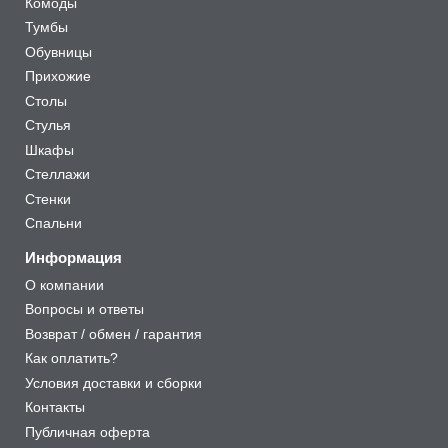
Комоды
Тумбы
Обувницы
Прихожие
Столы
Стулья
Шкафы
Стеллажи
Стенки
Спальни
Информация
О компании
Вопросы и ответы
Возврат / обмен / гарантия
Как оплатить?
Условия доставки и сборки
Контакты
Публичная оферта