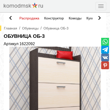
Togg
Распродажа
Конструктор
Комоды
Кухни
Тумб
/
/
Главная
Обувницы
Обувница ОБ-3
ОБУВНИЦА ОБ-3
Артикул
1622092