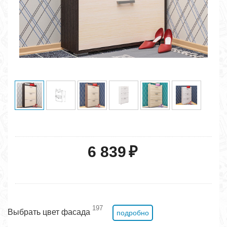
6 839
₽
197
Выбрать цвет фасада
подробно