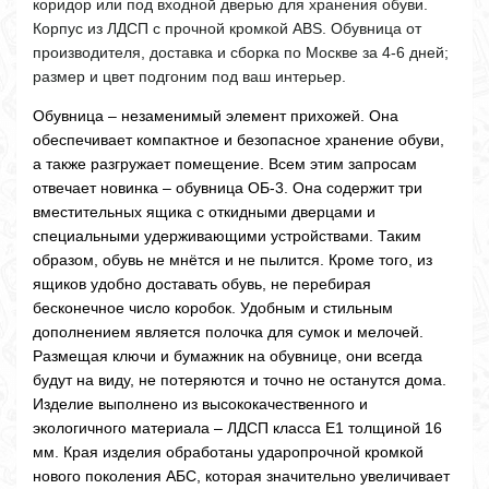
коридор или под входной дверью для хранения обуви.
Корпус из ЛДСП с прочной кромкой ABS. Обувница от
производителя, доставка и сборка по Москве за 4-6 дней;
размер и цвет подгоним под ваш интерьер.
Обувница – незаменимый элемент прихожей. Она
обеспечивает компактное и безопасное хранение обуви,
а также разгружает помещение. Всем этим запросам
отвечает новинка – обувница ОБ-3. Она содержит три
вместительных ящика с откидными дверцами и
специальными удерживающими устройствами. Таким
образом, обувь не мнётся и не пылится. Кроме того, из
ящиков удобно доставать обувь, не перебирая
бесконечное число коробок. Удобным и стильным
дополнением является полочка для сумок и мелочей.
Размещая ключи и бумажник на обувнице, они всегда
будут на виду, не потеряются и точно не останутся дома.
Изделие выполнено из высококачественного и
экологичного материала – ЛДСП класса Е1 толщиной 16
мм. Края изделия обработаны ударопрочной кромкой
нового поколения АБС, которая значительно увеличивает