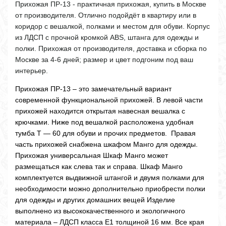
Прихожая ПР-13 - практичная прихожая, купить в Москве
от производителя. Отлично подойдёт в квартиру или в
коридор с вешалкой, полками и местом для обуви. Корпус
из ЛДСП с прочной кромкой ABS, штанга для одежды и
полки. Прихожая от производителя, доставка и сборка по
Москве за 4-6 дней; размер и цвет подгоним под ваш
интерьер.
Прихожая ПР-13 – это замечательный вариант
современной функциональной прихожей. В левой части
прихожей находится открытая навесная вешалка с
крючками. Ниже под вешалкой расположена удобная
тумба Т — 60 для обуви и прочих предметов. Правая
часть прихожей снабжена шкафом Манго для одежды.
Прихожая универсальная Шкаф Манго может
размещаться как слева так и справа. Шкаф Манго
комплектуется выдвижной штангой и двумя полками для
необходимости можно дополнительно приобрести полки
для одежды и других домашних вещей Изделие
выполнено из высококачественного и экологичного
материала – ЛДСП класса Е1 толщиной 16 мм. Все края