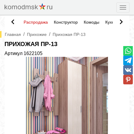
Togg
Распродажа
Конструктор
Комоды
Кухни
Тумб
/
/
Главная
Прихожие
Прихожая ПР-13
ПРИХОЖАЯ ПР-13
Артикул
1622105