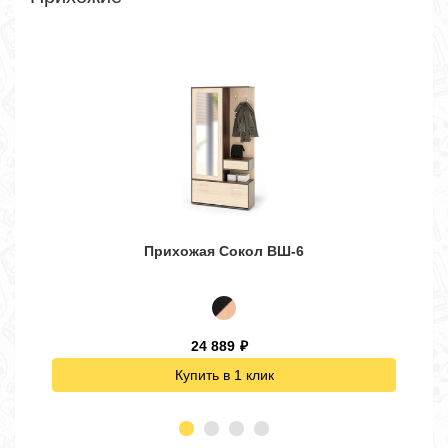
Прихожая Сокол ВШ-6
24 889
₽
Купить в 1 клик