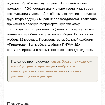
изделия обработаны ударопрочной кромкой нового
поколения ПВХ, которая значительно увеличивает срок
эксплуатации изделия. Для сборки изделия используется
фурнитура ведущих мировых производителей. Упакована
прихожая в плоскую гофрокартонную упаковку,
состоящую из 3 ( трех пакетов ) пакета. Внутри упаковки
имеется подробная инструкция по сборке. Гарантия на
мебель 12 месяцев. Производство мебельной фабрики
«Пирамида». Вся мебель фабрики ПИРАМИДА
сертифицирована и абсолютно безопасна для здоровья.
Полезное про прихожие:
как выбрать прихожую
•
как обустроить прихожую
•
собрать в
конструкторе
•
прихожая на заказ
•
из чего
делаем
•
цвета и декоры
Прихожие