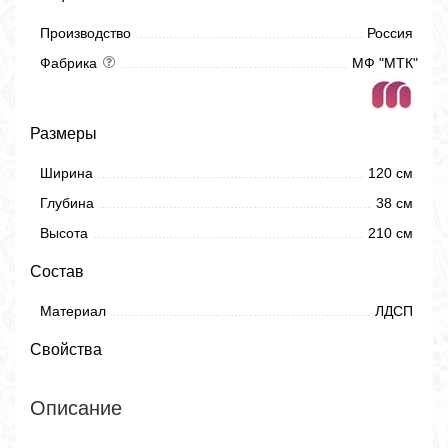
Производство
Россия
Фабрика
МФ "МТК"
Размеры
Ширина
120 см
Глубина
38 см
Высота
210 см
Состав
Материал
ЛДСП
Свойства
Описание