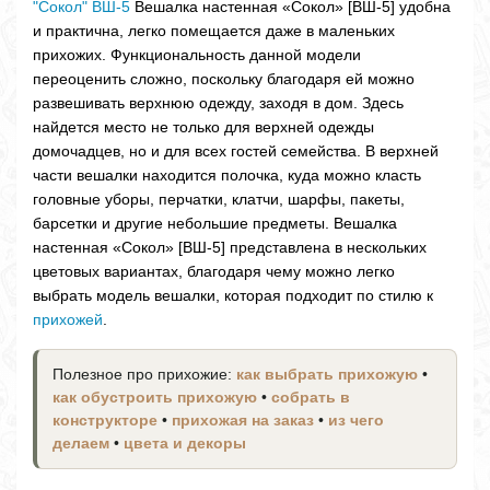
"Сокол" ВШ-5
Вешалка настенная «Сокол» [ВШ-5] удобна
и практична, легко помещается даже в маленьких
прихожих. Функциональность данной модели
переоценить сложно, поскольку благодаря ей можно
развешивать верхнюю одежду, заходя в дом. Здесь
найдется место не только для верхней одежды
домочадцев, но и для всех гостей семейства. В верхней
части вешалки находится полочка, куда можно класть
головные уборы, перчатки, клатчи, шарфы, пакеты,
барсетки и другие небольшие предметы. Вешалка
настенная «Сокол» [ВШ-5] представлена в нескольких
цветовых вариантах, благодаря чему можно легко
выбрать модель вешалки, которая подходит по стилю к
прихожей
.
Полезное про прихожие:
как выбрать прихожую
•
как обустроить прихожую
•
собрать в
конструкторе
•
прихожая на заказ
•
из чего
делаем
•
цвета и декоры