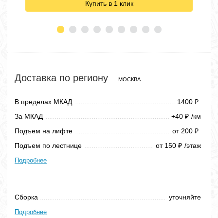
Купить в 1 клик
Доставка по региону
МОСКВА
В пределах МКАД
1400
₽
За МКАД
+40
/км
₽
Подъем на лифте
от 200
₽
Подъем по лестнице
от 150
/этаж
₽
Подробнее
Сборка
уточняйте
Подробнее