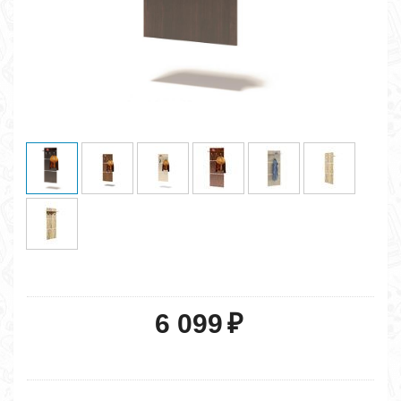
6 099
₽