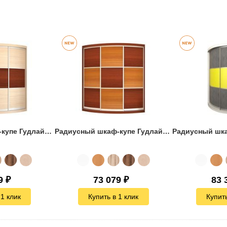
Радиусный шкаф-купе Гудлайн-5
Радиусный шкаф-купе Гудлайн-7
9
₽
73 079
₽
83 
 1 клик
Купить в 1 клик
Купить