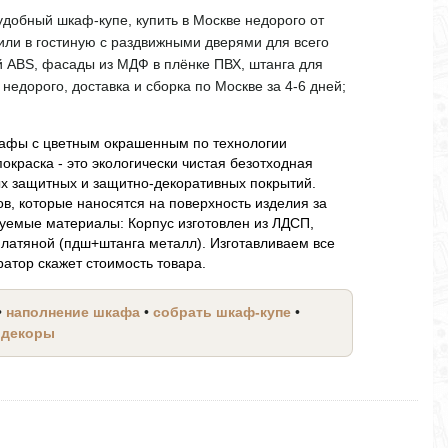
удобный шкаф-купе, купить в Москве недорого от
или в гостиную с раздвижными дверями для всего
й ABS, фасады из МДФ в плёнке ПВХ, штанга для
недорого, доставка и сборка по Москве за 4-6 дней;
афы с цветным окрашенным по технологии
краска - это экологически чистая безотходная
ых защитных и защитно-декоративных покрытий.
, которые наносятся на поверхность изделия за
зуемые материалы: Корпус изготовлен из ЛДСП,
латяной (пдш+штанга металл). Изготавливаем все
атор скажет стоимость товара.
•
наполнение шкафа
•
собрать шкаф-купе
•
 декоры