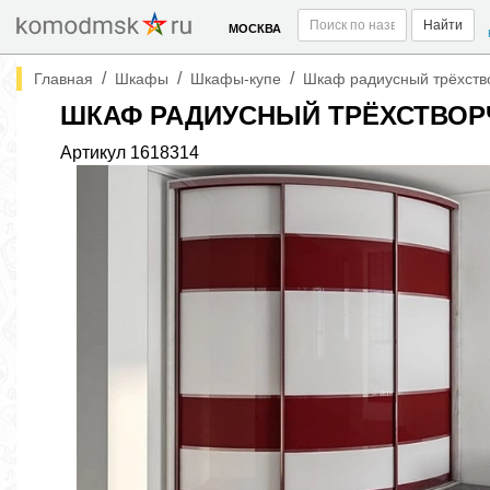
Найти
МОСКВА
/
/
/
Главная
Шкафы
Шкафы-купе
Шкаф радиусный трёхств
ШКАФ РАДИУСНЫЙ ТРЁХСТВОР
Артикул
1618314