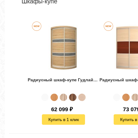
Шкафы-купе
Радиусный шкаф-купе Гудлайн-2
62 099
₽
73 07
Купить в 1 клик
Купить в