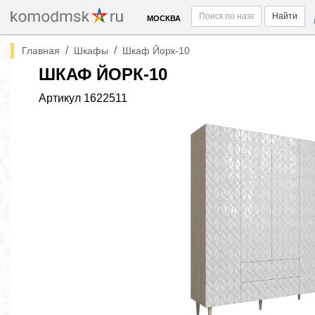
Найти
МОСКВА
/
/
Главная
Шкафы
Шкаф Йорк-10
ШКАФ ЙОРК-10
Артикул
1622511