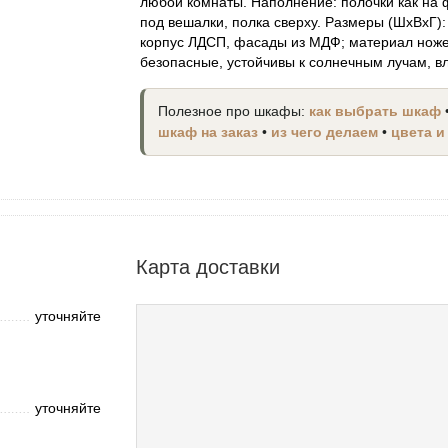
любой комнаты. Наполнение: полочки как на 
под вешалки, полка сверху. Размеры (ШхВхГ):
корпус ЛДСП, фасады из МДФ; материал ноже
безопасные, устойчивы к солнечным лучам, в
Полезное про шкафы:
как выбрать шкаф
шкаф на заказ
•
из чего делаем
•
цвета и
Карта доставки
уточняйте
уточняйте