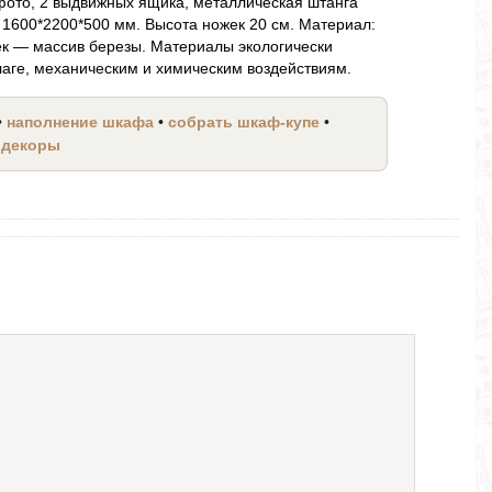
фото, 2 выдвижных ящика, металлическая штанга
 1600*2200*500 мм. Высота ножек 20 см. Материал:
к — массив березы. Материалы экологически
лаге, механическим и химическим воздействиям.
•
наполнение шкафа
•
собрать шкаф-купе
•
 декоры