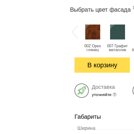
Выбрать цвет фасада
002 Орех
007 Графит
глянец
металлик
глянец
глянец
В корзину
Доставка
уточняйте
Габариты
Ширина