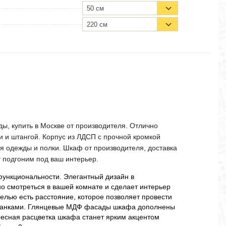
50 см
220 см
, купить в Москве от производителя. Отлично
и и штангой. Корпус из ЛДСП с прочной кромкой
я одежды и полки. Шкаф от производителя, доставка
т подгоним под ваш интерьер.
функциональности. Элегантный дизайн в
о смотреться в вашей комнате и сделает интерьер
лью есть расстояние, которое позволяет провести
 планками. Глянцевые МДФ фасады шкафа дополнены
ресная расцветка шкафа станет ярким акцентом