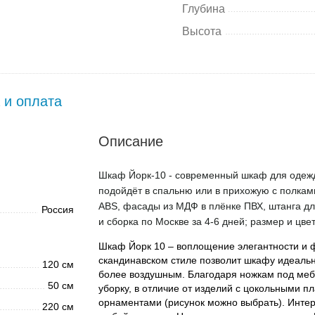
Глубина
Высота
 и оплата
Описание
Шкаф Йорк-10 - современный шкаф для одежды
подойдёт в спальню или в прихожую с полкам
ABS, фасады из МДФ в плёнке ПВХ, штанга дл
Россия
и сборка по Москве за 4-6 дней; размер и цве
Шкаф Йорк 10 – воплощение элегантности и 
скандинавском стиле позволит шкафу идеальн
120 см
более воздушным. Благодаря ножкам под мебе
50 см
уборку, в отличие от изделий с цокольными
орнаментами (рисунок можно выбрать). Инте
220 см