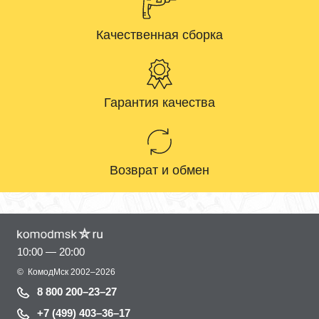
Качественная сборка
Гарантия качества
Возврат и обмен
10:00 — 20:00
©
КомодМск
2002–2026
8 800 200–23–27
+7 (499) 403–36–17