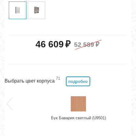
46 609
₽
52 589
₽
71
Выбрать цвет корпуса
подробно
Бук Бавария светлый (U9501)