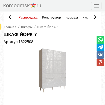
Togg
Распродажа
Конструктор
Комоды
Кухни
Тумб
/
/
Главная
Шкафы
Шкаф Йорк-7
ШКАФ ЙОРК-7
Артикул
1622508