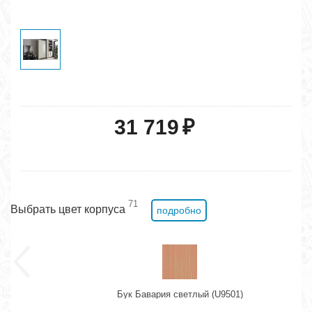
31 719
₽
71
Выбрать цвет корпуса
подробно
Бук Бавария светлый (U9501)