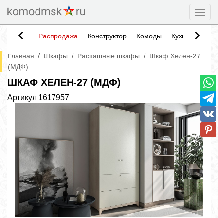
Togg
Распродажа
Конструктор
Комоды
Кухни
Тумб
/
/
/
Главная
Шкафы
Распашные шкафы
Шкаф Хелен-27
(МДФ)
ШКАФ ХЕЛЕН-27 (МДФ)
Артикул
1617957