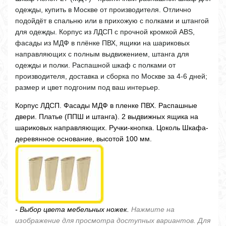
одежды, купить в Москве от производителя. Отлично
подойдёт в спальню или в прихожую с полками и штангой
для одежды. Корпус из ЛДСП с прочной кромкой ABS,
фасады из МДФ в плёнке ПВХ, ящики на шариковых
направляющих с полным выдвижением, штанга для
одежды и полки. Распашной шкаф с полками от
производителя, доставка и сборка по Москве за 4-6 дней;
размер и цвет подгоним под ваш интерьер.
Корпус ЛДСП. Фасады МДФ в пленке ПВХ. Распашные
двери. Платье (ППШ и штанга). 2 выдвижных ящика на
шариковых направляющих. Ручки-кнопка. Цоколь Шкафа-
деревянное основание, высотой 100 мм.
- Выбор цвета мебельных ножек.
Нажмите на
изображение для просмотра доступных вариантов. Для