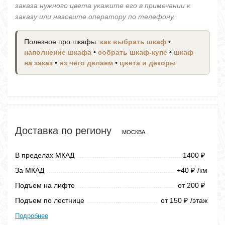
заказа нужного цвета укажите его в примечании к
заказу или назовите оператору по телефону.
Полезное про шкафы:
как выбрать шкаф
•
наполнение шкафа
•
собрать шкаф-купе
•
шкаф
на заказ
•
из чего делаем
•
цвета и декоры
Доставка по региону
МОСКВА
В пределах МКАД
1400
₽
За МКАД
+40
/км
₽
Подъем на лифте
от 200
₽
Подъем по лестнице
от 150
/этаж
₽
Подробнее