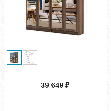
39 649
₽