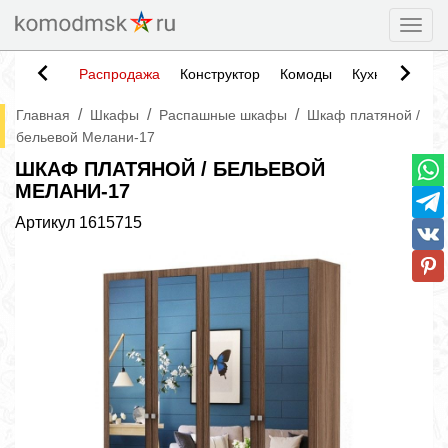
Togg
Распродажа
Конструктор
Комоды
Кухни
Тумб
/
/
/
Главная
Шкафы
Распашные шкафы
Шкаф платяной /
бельевой Мелани-17
ШКАФ ПЛАТЯНОЙ / БЕЛЬЕВОЙ
МЕЛАНИ-17
Артикул
1615715