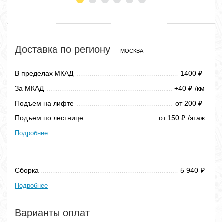
Доставка по региону
МОСКВА
В пределах МКАД
1400
₽
За МКАД
+40
/км
₽
Подъем на лифте
от 200
₽
Подъем по лестнице
от 150
/этаж
₽
Подробнее
Сборка
5 940
₽
Подробнее
Варианты оплат