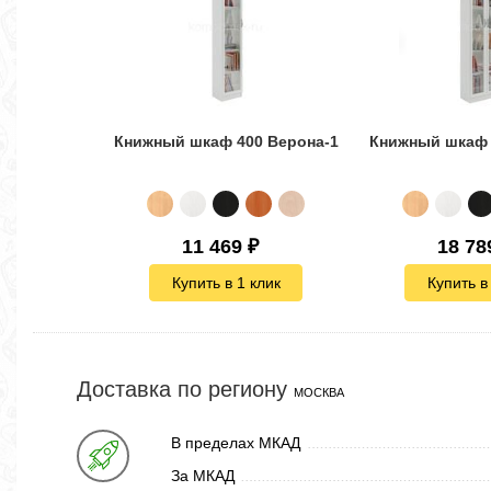
Книжный шкаф 400 Верона-1
Книжный шкаф 
11 469
₽
18 78
Купить в 1 клик
Купить в
Доставка по региону
МОСКВА
В пределах МКАД
За МКАД