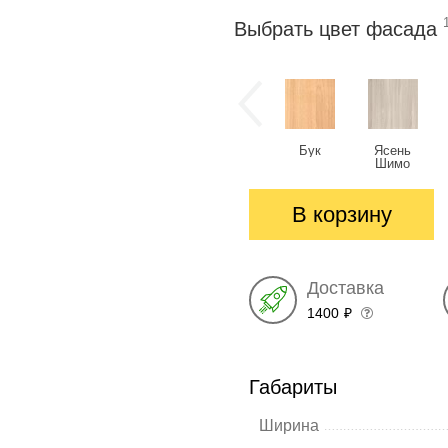
Выбрать цвет фасада
Бук
Ясень
Шимо
светлый
В корзину
Доставка
1400
₽
Габариты
Ширина