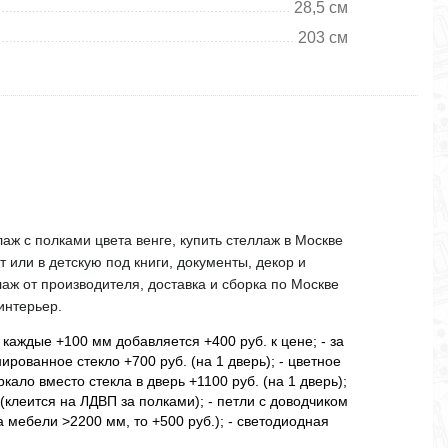
28,5 см
203 см
ж с полками цвета венге, купить стеллаж в Москве
 или в детскую под книги, документы, декор и
аж от производителя, доставка и сборка по Москве
интерьер.
 каждые +100 мм добавляется +400 руб. к цене; - за
онированное стекло +700 руб. (на 1 дверь); - цветное
еркало вместо стекла в дверь +1100 руб. (на 1 дверь);
 (клеится на ЛДВП за полками); - петли с доводчиком
а мебели >2200 мм, то +500 руб.); - светодиодная