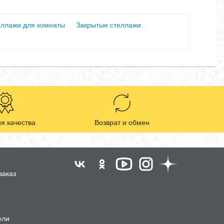
ллажи для комнаты
|
Закрытые стеллажи
|
я качества
Возврат и обмен
заказ
ели