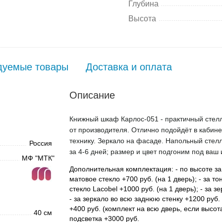
Глубина
Высота
дуемые товары
Доставка и оплата
Описание
Книжный шкаф Карлос-051 - практичный стелла
от производителя. Отлично подойдёт в кабинет
технику. Зеркало на фасаде. Напольный стелл
Россия
за 4-6 дней; размер и цвет подгоним под ваш 
МФ "МТК"
Дополнительная комплектация:
- по высоте за
матовое стекло +700 руб. (на 1 дверь); - за т
стекло Lacobel +1000 руб. (на 1 дверь); - за з
- за зеркало во всю заднюю стенку +1200 руб.
+400 руб. (комплект на всю дверь, если высот
40 см
подсветка +3000 руб.