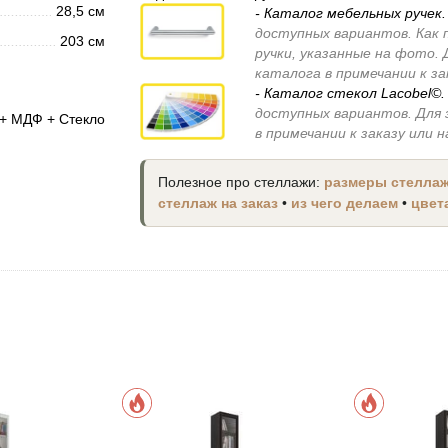
28,5 см
- Каталог мебельных ручек
доступных вариантов. Как 
203 см
ручки, указанные на фото.
каталога в примечании к з
- Каталог стекол Lacobel©
доступных вариантов. Для
+ МДФ + Стекло
в примечании к заказу или
Полезное про стеллажи:
размеры стелла
стеллаж на заказ
•
из чего делаем
•
цвет