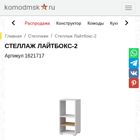
Togg
Распродажа
Конструктор
Комоды
Кухни
Тумб
/
/
Главная
Стеллажи
Стеллаж Лайтбокс-2
СТЕЛЛАЖ ЛАЙТБОКС-2
Артикул
1621717