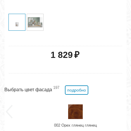
1 829
₽
197
Выбрать цвет фасада
подробно
002 Орех глянец глянец