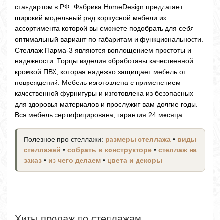
стандартом в РФ. Фабрика HomeDesign предлагает
широкий модельный ряд корпусной мебели из
ассортимента которой вы сможете подобрать для себя
оптимальный вариант по габаритам и функциональности.
Стеллаж Парма-3 являются воплощением простоты и
надежности. Торцы изделия обработаны качественной
кромкой ПВХ, которая надежно защищает мебель от
повреждений. Мебель изготовлена с применением
качественной фурнитуры и изготовлена из безопасных
для здоровья материалов и прослужит вам долгие годы.
Вся мебель сертифицирована, гарантия 24 месяца.
Полезное про стеллажи:
размеры стеллажа
•
виды
стеллажей
•
собрать в конструкторе
•
стеллаж на
заказ
•
из чего делаем
•
цвета и декоры
Хиты продаж по стеллажам