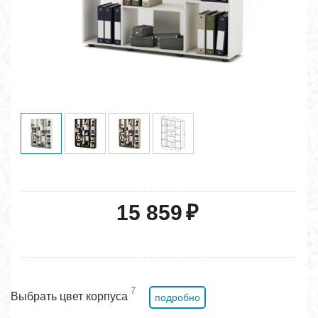
15 859
₽
7
Выбрать цвет корпуса
подробно