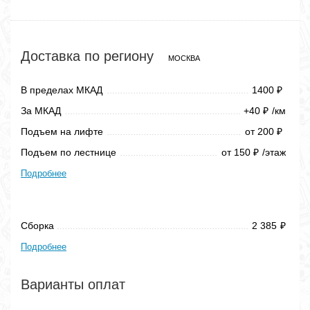
Доставка по региону
МОСКВА
В пределах МКАД
1400
₽
За МКАД
+40
/км
₽
Подъем на лифте
от 200
₽
Подъем по лестнице
от 150
/этаж
₽
Подробнее
Сборка
2 385
₽
Подробнее
Варианты оплат