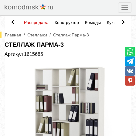
Togg
Распродажа
Конструктор
Комоды
Кухни
Тумб
/
/
Главная
Стеллажи
Стеллаж Парма-3
СТЕЛЛАЖ ПАРМА-3
Артикул
1615685