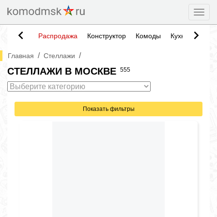
Togg
СТЕЛЛАЖ ДОННИ 16
29 490
₽