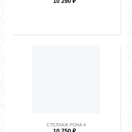
10 290
₽
СТЕЛЛАЖ РОНА 4
10 750
₽