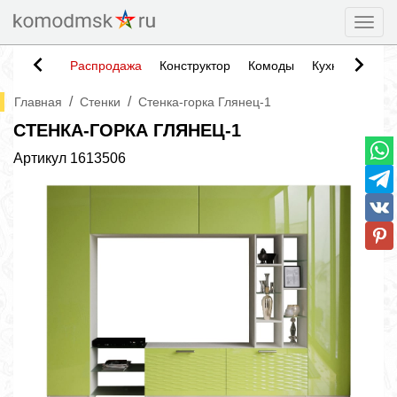
Togg
Распродажа
Конструктор
Комоды
Кухни
Тумб
/
/
Главная
Стенки
Стенка-горка Глянец-1
СТЕНКА-ГОРКА ГЛЯНЕЦ-1
Артикул
1613506