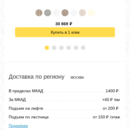
30 869
₽
Купить в 1 клик
Доставка по региону
МОСКВА
В пределах МКАД
1400
₽
За МКАД
+40
/км
₽
Подъем на лифте
от 200
₽
Подъем по лестнице
от 150
/этаж
₽
Подробнее