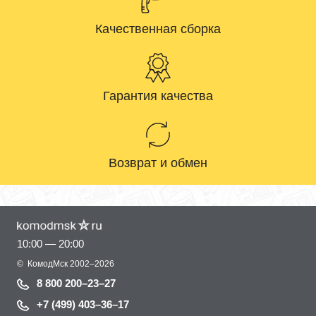
Качественная сборка
Гарантия качества
Возврат и обмен
10:00 — 20:00
©
КомодМск
2002–2026
8 800 200–23–27
+7 (499) 403–36–17