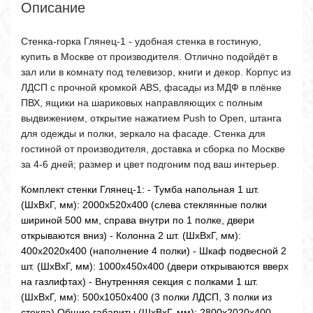
Описание
Стенка-горка Глянец-1 - удобная стенка в гостиную,
купить в Москве от производителя. Отлично подойдёт в
зал или в комнату под телевизор, книги и декор. Корпус из
ЛДСП с прочной кромкой ABS, фасады из МДФ в плёнке
ПВХ, ящики на шариковых направляющих с полным
выдвижением, открытие нажатием Push to Open, штанга
для одежды и полки, зеркало на фасаде. Стенка для
гостиной от производителя, доставка и сборка по Москве
за 4-6 дней; размер и цвет подгоним под ваш интерьер.
Комплект стенки Глянец-1: - Тумба напольная 1 шт.
(ШхВхГ, мм): 2000х520х400 (слева стеклянные полки
шириной 500 мм, справа внутри по 1 полке, двери
открываются вниз) - Колонна 2 шт. (ШхВхГ, мм):
400х2020х400 (наполнение 4 полки) - Шкаф подвесной 2
шт. (ШхВхГ, мм): 1000х450х400 (двери открываются вверх
на газлифтах) - Внутренняя секция с полками 1 шт.
(ШхВхГ, мм): 500х1050х400 (3 полки ЛДСП, 3 полки из
стекла) Общие габариты (ШхВхГ, мм): 2800х2020х400.