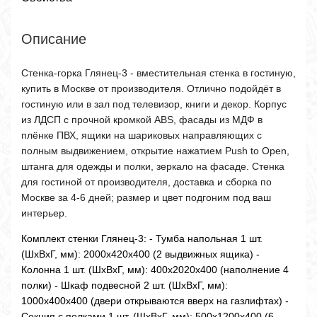
Описание
Стенка-горка Глянец-3 - вместительная стенка в гостиную,
купить в Москве от производителя. Отлично подойдёт в
гостиную или в зал под телевизор, книги и декор. Корпус
из ЛДСП с прочной кромкой ABS, фасады из МДФ в
плёнке ПВХ, ящики на шариковых направляющих с
полным выдвижением, открытие нажатием Push to Open,
штанга для одежды и полки, зеркало на фасаде. Стенка
для гостиной от производителя, доставка и сборка по
Москве за 4-6 дней; размер и цвет подгоним под ваш
интерьер.
Комплект стенки Глянец-3: - Тумба напольная 1 шт.
(ШхВхГ, мм): 2000х420х400 (2 выдвижных ящика) -
Колонна 1 шт. (ШхВхГ, мм): 400х2020х400 (наполнение 4
полки) - Шкаф подвесной 2 шт. (ШхВхГ, мм):
1000х400х400 (двери открываются вверх на газлифтах) -
Секция с полками 1 шт. (ШхВхГ, мм): 500х1200х400 (6