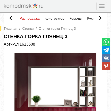
Togg
Распродажа
Конструктор
Комоды
Кухни
Тумб
/
/
Главная
Стенки
Стенка-горка Глянец-3
СТЕНКА-ГОРКА ГЛЯНЕЦ-3
Артикул
1613508