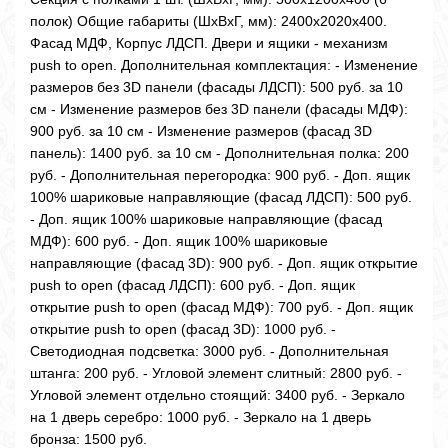
полок) Общие габариты (ШхВхГ, мм): 2400х2020х400.
Фасад МДФ, Корпус ЛДСП. Двери и ящики - механизм
push to open. Дополнительная комплектация: - Изменение
размеров без 3D панели (фасады ЛДСП): 500 руб. за 10
см - Изменение размеров без 3D панели (фасады МДФ):
900 руб. за 10 см - Изменение размеров (фасад 3D
панель): 1400 руб. за 10 см - Дополнительная полка: 200
руб. - Дополнительная перегородка: 900 руб. - Доп. ящик
100% шариковые направляющие (фасад ЛДСП): 500 руб.
- Доп. ящик 100% шариковые направляющие (фасад
МДФ): 600 руб. - Доп. ящик 100% шариковые
направляющие (фасад 3D): 900 руб. - Доп. ящик открытие
push to open (фасад ЛДСП): 600 руб. - Доп. ящик
открытие push to open (фасад МДФ): 700 руб. - Доп. ящик
открытие push to open (фасад 3D): 1000 руб. -
Светодиодная подсветка: 3000 руб. - Дополнительная
штанга: 200 руб. - Угловой элемент слитный: 2800 руб. -
Угловой элемент отдельно стоящий: 3400 руб. - Зеркало
на 1 дверь серебро: 1000 руб. - Зеркало на 1 дверь
бронза: 1500 руб.