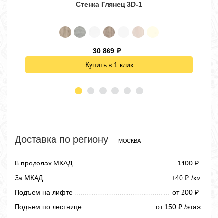
Стенка Глянец 3D-1
30 869
₽
Купить в 1 клик
Доставка по региону
МОСКВА
В пределах МКАД
1400
₽
За МКАД
+40
/км
₽
Подъем на лифте
от 200
₽
Подъем по лестнице
от 150
/этаж
₽