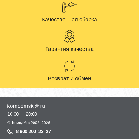
Качественная сборка
Гарантия качества
Возврат и обмен
10:00 — 20:00
©
КомодМск
2002–2026
8 800 200–23–27