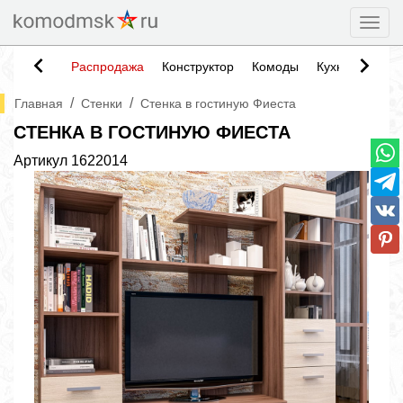
Togg
Распродажа
Конструктор
Комоды
Кухни
Тумб
/
/
Главная
Стенки
Стенка в гостиную Фиеста
СТЕНКА В ГОСТИНУЮ ФИЕСТА
Артикул
1622014