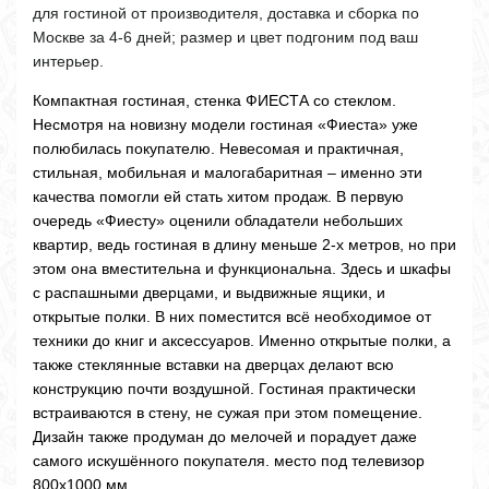
для гостиной от производителя, доставка и сборка по
Москве за 4-6 дней; размер и цвет подгоним под ваш
интерьер.
Компактная гостиная, стенка ФИЕСТА со стеклом.
Несмотря на новизну модели гостиная «Фиеста» уже
полюбилась покупателю. Невесомая и практичная,
стильная, мобильная и малогабаритная – именно эти
качества помогли ей стать хитом продаж. В первую
очередь «Фиесту» оценили обладатели небольших
квартир, ведь гостиная в длину меньше 2-х метров, но при
этом она вместительна и функциональна. Здесь и шкафы
с распашными дверцами, и выдвижные ящики, и
открытые полки. В них поместится всё необходимое от
техники до книг и аксессуаров. Именно открытые полки, а
также стеклянные вставки на дверцах делают всю
конструкцию почти воздушной. Гостиная практически
встраиваются в стену, не сужая при этом помещение.
Дизайн также продуман до мелочей и порадует даже
самого искушённого покупателя. место под телевизор
800х1000 мм.