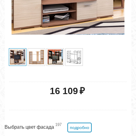
16 109
₽
197
Выбрать цвет фасада
подробно