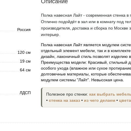
Описание
Полка навесная Лайт - современная стенка в 
Отлично подойдёт в зал или в комнату под тел
производителя, доставка и сборка по Москве 
Россия
интерьер.
Полка навесная Лайт является модулем систе
отдельный элемент мебели, так и в комплек
120 см
дизайн, лаконичный стиль позволят изделию
19 см
Преимущества модели: Красивый, стильный д
особого ухода (влажное или сухое протирани
64 см
долговечные материалы, которые обеспечива
модулем системы "Лайт". Невысокая цена.
ЛДСП
Полезное про стенки:
как выбрать мебель
•
стенка на заказ
•
из чего делаем
•
цвета