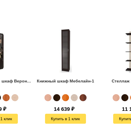
Угловой книжный шкаф Верона-2
Книжный шкаф Мебелайн-1
Стеллаж
9
₽
14 639
₽
11 
 1 клик
Купить в 1 клик
Купить