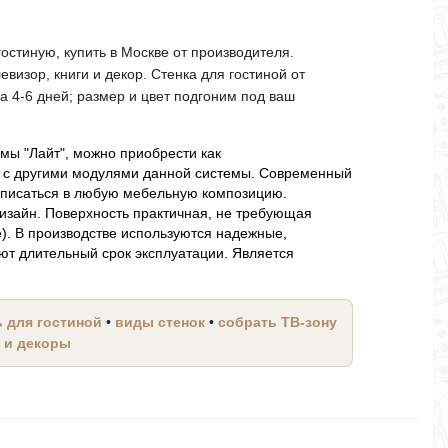
гостиную, купить в Москве от производителя.
евизор, книги и декор. Стенка для гостиной от
за 4-6 дней; размер и цвет подгоним под ваш
мы "Лайт", можно приобрести как
те с другими модулями данной системы. Современный
 вписаться в любую мебельную композицию.
изайн. Поверхность практичная, не требующая
е). В производстве используются надежные,
ют длительный срок эксплуатации. Является
 для гостиной
•
виды стенок
•
собрать ТВ-зону
 и декоры