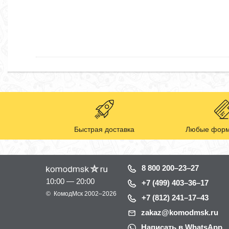
Быстрая доставка
Любые форм
8 800 200–23–27
10:00 — 20:00
+7 (499) 403–36–17
©
КомодМск
2002–2026
+7 (812) 241–17–43
zakaz@komodmsk.ru
Написать в WhatsApp