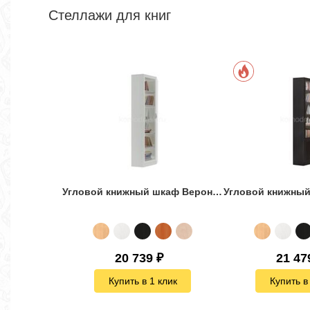
Стеллажи для книг
Угловой книжный шкаф Верона-1
20 739
₽
21 47
Купить в 1 клик
Купить в