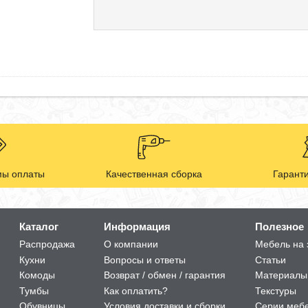
ы оплаты
Качественная сборка
Гаранти
Каталог
Информация
Полезное
Распродажа
О компании
Мебель на 
Кухни
Вопросы и ответы
Статьи
Комоды
Возврат / обмен / гарантия
Материалы
Тумбы
Как оплатить?
Текстуры
Обувницы
Условия доставки и сборки
Серии меб