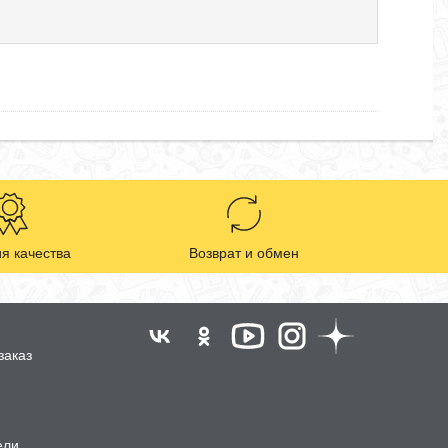
я качества
Возврат и обмен
заказ
ели