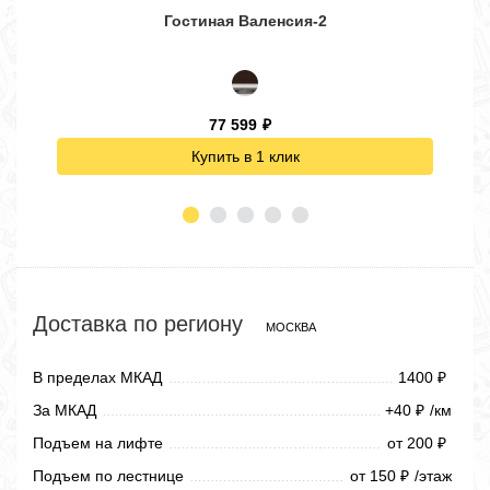
Гостиная Валенсия-2
77 599
₽
Купить в 1 клик
Доставка по региону
МОСКВА
В пределах МКАД
1400
₽
За МКАД
+40
/км
₽
Подъем на лифте
от 200
₽
Подъем по лестнице
от 150
/этаж
₽