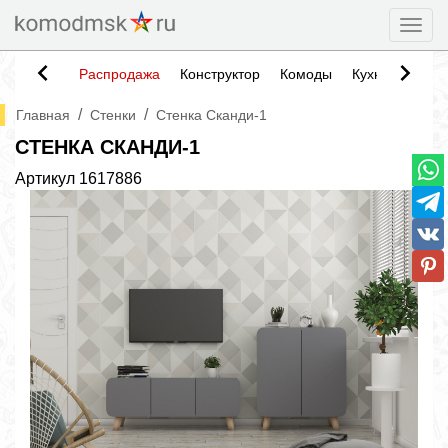
Togg
Распродажа
Конструктор
Комоды
Кухни
Тумб
/
/
Главная
Стенки
Стенка Сканди-1
СТЕНКА СКАНДИ-1
Артикул
1617886