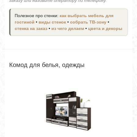
заказу или назовите оператору по телефону.
Полезное про стенки:
как выбрать мебель для
гостиной
•
виды стенок
•
собрать ТВ-зону
•
стенка на заказ
•
из чего делаем
•
цвета и декоры
Комод для белья, одежды