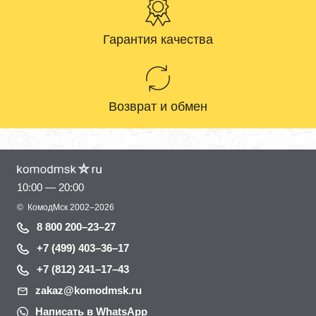
Гарантия качества
Возврат и обмен
10:00 — 20:00
©
КомодМск
2002–2026
8 800 200–23–27
+7 (499) 403–36–17
+7 (812) 241–17–43
zakaz@komodmsk.ru
Написать в WhatsApp