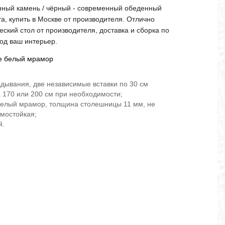
ённый камень / чёрный - современный обеденный
а, купить в Москве от производителя. Отлично
еский стол от производителя, доставка и сборка по
под ваш интерьер.
те белый мрамор
дывания, две независимые вставки по 30 см
 170 или 200 см при необходимости;
белый мрамор, толщина столешницы 11 мм, не
рмостойкая;
й.