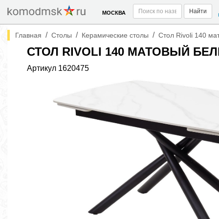
Найти
МОСКВА
/
/
/
Главная
Столы
Керамические столы
Стол Rivoli 140 м
СТОЛ RIVOLI 140 МАТОВЫЙ Б
Артикул
1620475