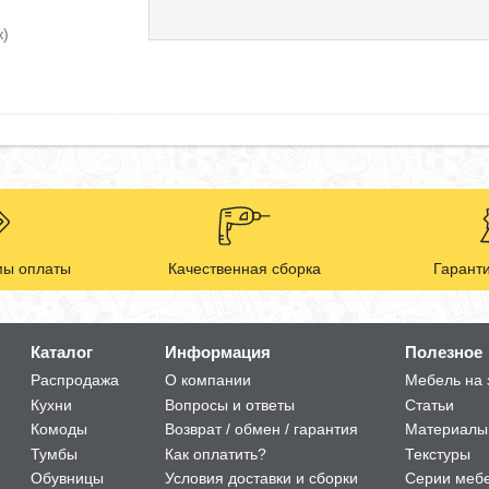
к)
ы оплаты
Качественная сборка
Гаранти
Каталог
Информация
Полезное
Распродажа
О компании
Мебель на 
Кухни
Вопросы и ответы
Статьи
Комоды
Возврат / обмен / гарантия
Материалы
Тумбы
Как оплатить?
Текстуры
Обувницы
Условия доставки и сборки
Серии меб