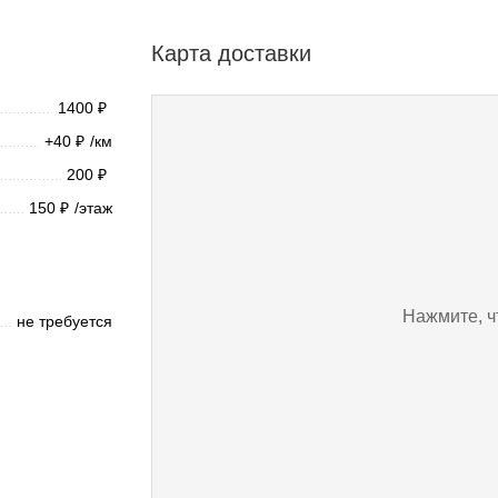
Карта доставки
1400
₽
+40
/км
₽
200
₽
150
/этаж
₽
Нажмите, ч
не требуется