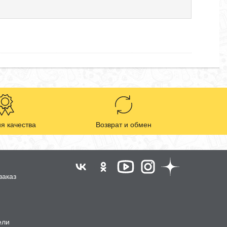
я качества
Возврат и обмен
заказ
ели