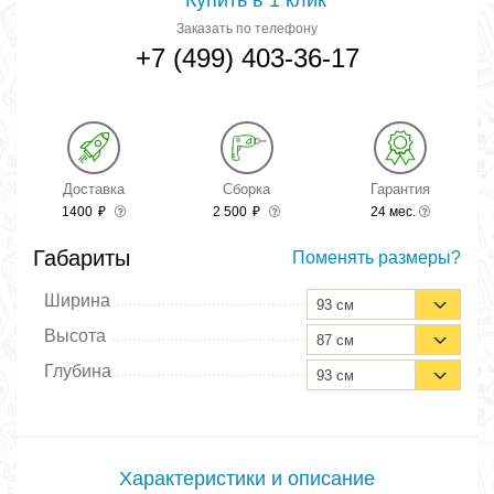
Купить в 1 клик
Заказать по телефону
+7 (499) 403-36-17
Доставка
Сборка
Гарантия
1400
₽
2 500
₽
24 мес.
Габариты
Поменять размеры?
Ширина
93 см
Высота
87 см
Глубина
93 см
Характеристики и описание