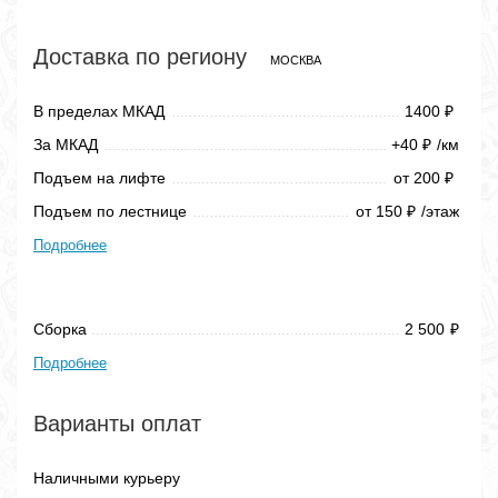
Доставка по региону
МОСКВА
В пределах МКАД
1400
₽
За МКАД
+40
/км
₽
Подъем на лифте
от 200
₽
Подъем по лестнице
от 150
/этаж
₽
Подробнее
Сборка
2 500
₽
Подробнее
Варианты оплат
Наличными курьеру