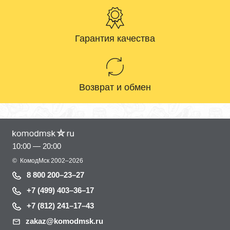
Гарантия качества
Возврат и обмен
10:00 — 20:00
©
КомодМск
2002–2026
8 800 200–23–27
+7 (499) 403–36–17
+7 (812) 241–17–43
zakaz@komodmsk.ru