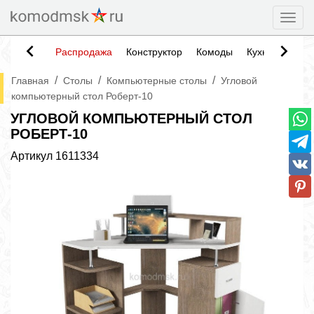
Togg
Распродажа
Конструктор
Комоды
Кухни
Тумб
/
/
/
Главная
Столы
Компьютерные столы
Угловой
компьютерный стол Роберт-10
УГЛОВОЙ КОМПЬЮТЕРНЫЙ СТОЛ
РОБЕРТ-10
Артикул
1611334