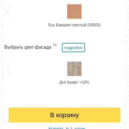
Бук Бавария светлый (U9501)
74
Выбрать цвет фасада
подробно
Дуб Крафт +10%
В корзину