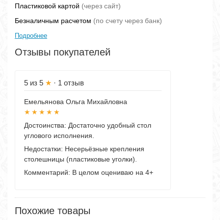
Пластиковой картой
(через сайт)
Безналичным расчетом
(по счету через банк)
Подробнее
Отзывы покупателей
5
из 5
★
· 1 отзыв
Емельянова Ольга Михайловна
★★★★★
Достоинства:
Достаточно удобный стол
углового исполнения.
Недостатки:
Несерьёзные крепления
столешницы (пластиковые уголки).
Комментарий:
В целом оцениваю на 4+
Похожие товары