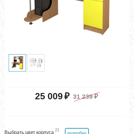
25 009
₽
31 239
₽
21
Выбрать цвет корпуса
подробно