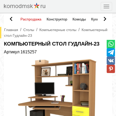
Togg
Распродажа
Конструктор
Комоды
Кухни
Тумб
/
/
/
Главная
Столы
Компьютерные столы
Компьютерный
стол Гудлайн-23
КОМПЬЮТЕРНЫЙ СТОЛ ГУДЛАЙН-23
Артикул
1615257