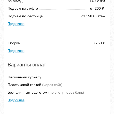
За МКАД
+40
/км
₽
Подъем на лифте
от 200
₽
Подъем по лестнице
от 150
/этаж
₽
Подробнее
Сборка
3 750
₽
Подробнее
Варианты оплат
Наличными курьеру
Пластиковой картой
(через сайт)
Безналичным расчетом
(по счету через банк)
Подробнее