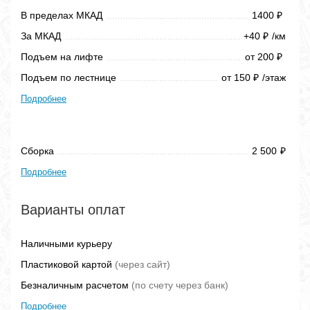
В пределах МКАД
1400
₽
За МКАД
+40
/км
₽
Подъем на лифте
от 200
₽
Подъем по лестнице
от 150
/этаж
₽
Подробнее
Сборка
2 500
₽
Подробнее
Варианты оплат
Наличными курьеру
Пластиковой картой
(через сайт)
Безналичным расчетом
(по счету через банк)
Подробнее