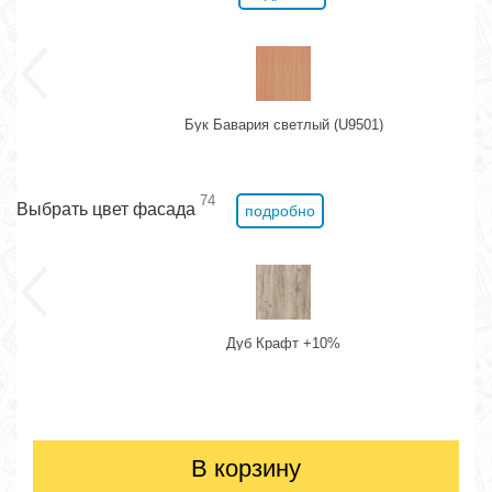
Бук Бавария светлый (U9501)
74
Выбрать цвет фасада
подробно
Дуб Крафт +10%
В корзину