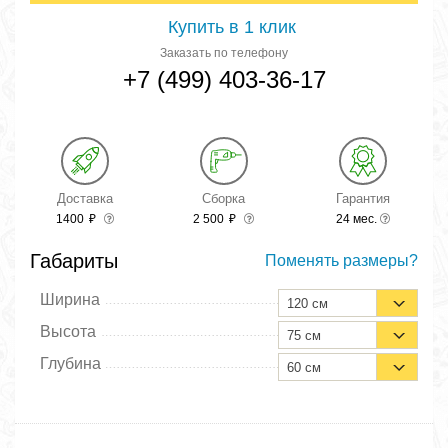
Купить в 1 клик
Заказать по телефону
+7 (499) 403-36-17
Доставка
Сборка
Гарантия
1400
₽
2 500
₽
24 мес.
Габариты
Поменять размеры?
Ширина
120 см
Высота
75 см
Глубина
60 см