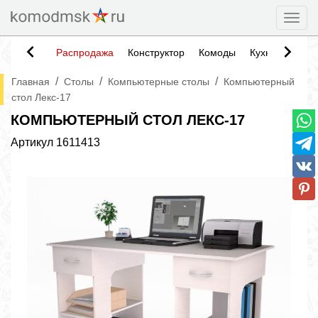
Togg
Распродажа
Конструктор
Комоды
Кухни
Тумб
/
/
/
Главная
Столы
Компьютерные столы
Компьютерный
стол Лекс-17
КОМПЬЮТЕРНЫЙ СТОЛ ЛЕКС-17
Артикул
1611413