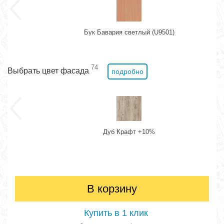
Бук Бавария светлый (U9501)
74
Выбрать цвет фасада
подробно
Дуб Крафт +10%
В корзину
Купить в 1 клик