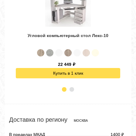
Угловой компьютерный стол Лекс-10
22 449
₽
Купить в 1 клик
Доставка по региону
МОСКВА
В пределах МКАД
1400
₽