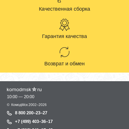
Качественная сборка
Гарантия качества
Возврат и обмен
10:00 — 20:00
©
КомодМск
2002–2026
8 800 200–23–27
+7 (499) 403–36–17