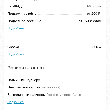
За МКАД
+40
/км
₽
Подъем на лифте
от 200
₽
Подъем по лестнице
от 150
/этаж
₽
Подробнее
Сборка
2 500
₽
Подробнее
Варианты оплат
Наличными курьеру
Пластиковой картой
(через сайт)
Безналичным расчетом
(по счету через банк)
Подробнее