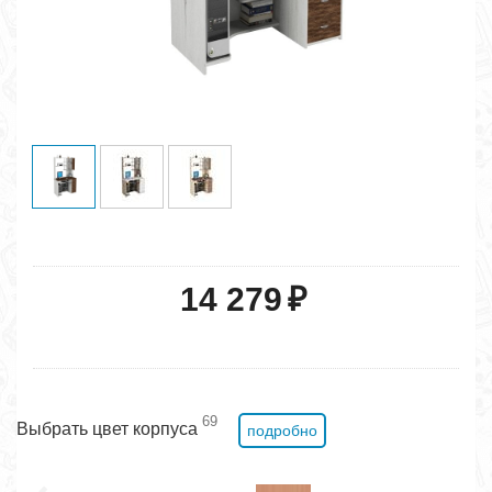
14 279
₽
69
Выбрать цвет корпуса
подробно