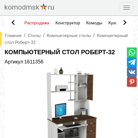
Togg
Распродажа
Конструктор
Комоды
Кухни
Тумб
/
/
/
Главная
Столы
Компьютерные столы
Компьютерный
стол Роберт-32
КОМПЬЮТЕРНЫЙ СТОЛ РОБЕРТ-32
Артикул
1611356