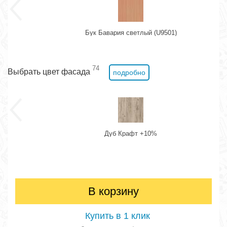
Бук Бавария светлый (U9501)
74
Выбрать цвет фасада
подробно
Дуб Крафт +10%
В корзину
Купить в 1 клик