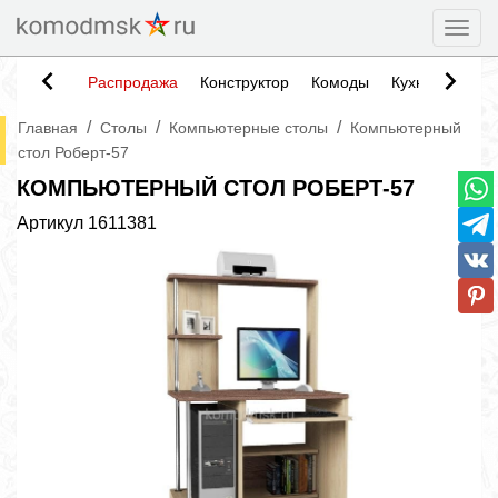
Togg
Распродажа
Конструктор
Комоды
Кухни
Тумб
/
/
/
Главная
Столы
Компьютерные столы
Компьютерный
стол Роберт-57
КОМПЬЮТЕРНЫЙ СТОЛ РОБЕРТ-57
Артикул
1611381