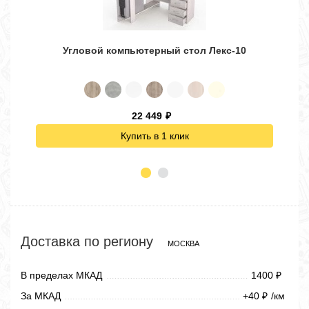
Угловой компьютерный стол Лекс-10
22 449
₽
Купить в 1 клик
Доставка по региону
МОСКВА
В пределах МКАД
1400
₽
За МКАД
+40
/км
₽