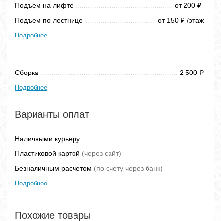
Подъем на лифте
от 200
₽
Подъем по лестнице
от 150
/этаж
₽
Подробнее
Сборка
2 500
₽
Подробнее
Варианты оплат
Наличными курьеру
Пластиковой картой
(через сайт)
Безналичным расчетом
(по счету через банк)
Подробнее
Похожие товары