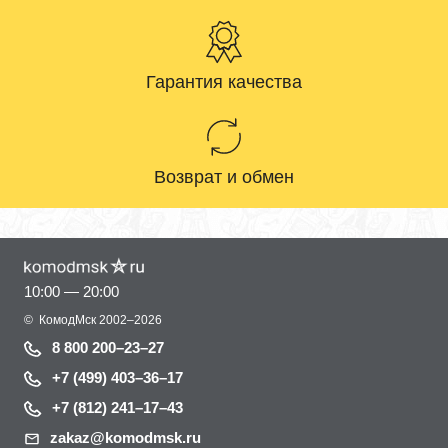
Гарантия качества
Возврат и обмен
10:00 — 20:00
©
КомодМск
2002–2026
8 800 200–23–27
+7 (499) 403–36–17
+7 (812) 241–17–43
zakaz@komodmsk.ru