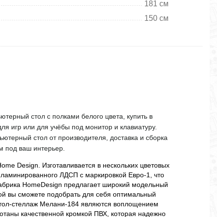
181 см
150 см
ютерный стол с полками белого цвета, купить в
ля игр или для учёбы под монитор и клавиатуру.
ьютерный стол от производителя, доставка и сборка
им под ваш интерьер.
ome Design. Изготавливается в нескольких цветовых
 ламинированного ЛДСП с маркировкой Евро-1, что
Фабрика HomeDesign предлагает широкий модельный
рой вы сможете подобрать для себя оптимальный
Стол-стеллаж Мелани-184 являются воплощением
отаны качественной кромкой ПВХ, которая надежно