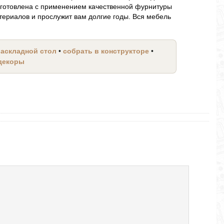
готовлена с применением качественной фурнитуры
териалов и прослужит вам долгие годы. Вся мебель
раскладной стол
•
собрать в конструкторе
•
 декоры