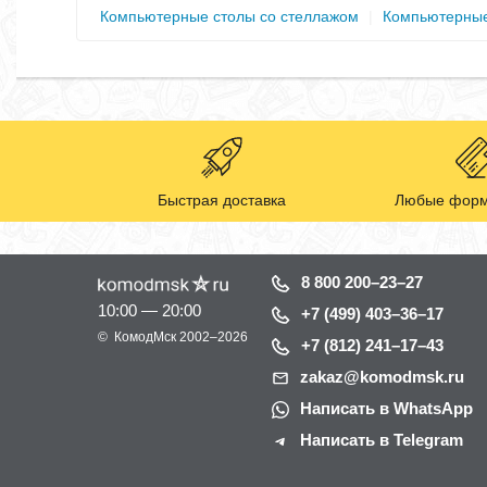
Компьютерные столы со стеллажом
|
Компьютерные
Быстрая доставка
Любые форм
8 800 200–23–27
10:00 — 20:00
+7 (499) 403–36–17
©
КомодМск
2002–2026
+7 (812) 241–17–43
zakaz@komodmsk.ru
Написать в WhatsApp
Написать в Telegram