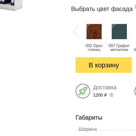
Выбрать цвет фасада
002 Орех
007 Графит
глянец
металлик
глянец
глянец
В корзину
Доставка
1200
₽
Габариты
Ширина