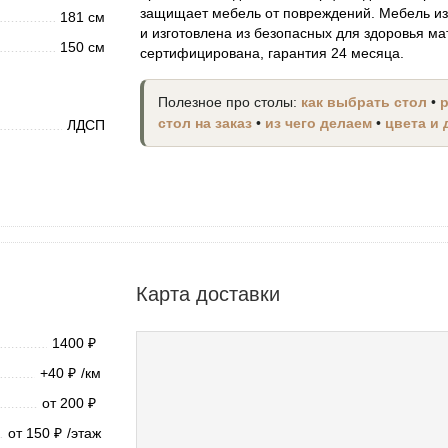
защищает мебель от повреждений. Мебель из
181 см
и изготовлена из безопасных для здоровья ма
150 см
сертифицирована, гарантия 24 месяца.
Полезное про столы:
как выбрать стол
•
стол на заказ
•
из чего делаем
•
цвета и
ЛДСП
Карта доставки
1400
₽
+40
/км
₽
от 200
₽
от 150
/этаж
₽