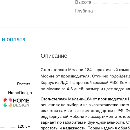
Высота
Глубина
 и оплата
Описание
Стол-стеллаж Мелани-184 - практичный компь
Москве от производителя. Отлично подойдёт д
Корпус из ЛДСП с прочной кромкой ABS. Комп
Россия
по Москве за 4-6 дней; размер и цвет подгон
HomeDesign
Стол-стеллаж Мелани-184 от производителя H
решениях на выбор и из высококачественного
является самым высоким стандартом в РФ. 
ряд корпусной мебели из ассортимента кото
вариант по габаритам и функциональности. 
120 см
простоты и надежности. Торцы изделия обраб