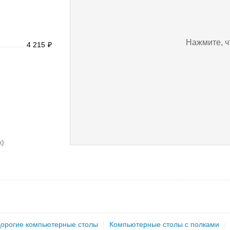
Нажмите, ч
4 215
₽
к)
орогие компьютерные столы
|
Компьютерные столы с полками
|