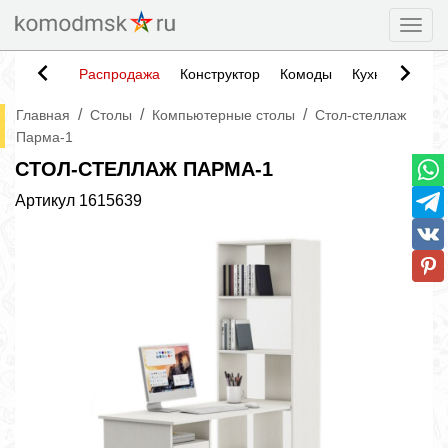
Togg
Распродажа
Конструктор
Комоды
Кухни
Тумб
/
/
/
Главная
Столы
Компьютерные столы
Стол-стеллаж
Парма-1
СТОЛ-СТЕЛЛАЖ ПАРМА-1
Артикул
1615639