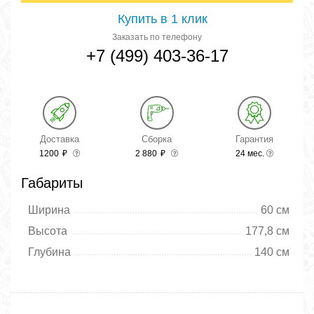
Купить в 1 клик
Заказать по телефону
+7 (499) 403-36-17
Доставка
Сборка
Гарантия
1200
₽
2 880
₽
24 мес.
Габариты
Ширина
60 см
Высота
177,8 см
Глубина
140 см