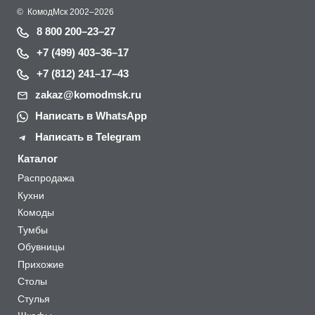
©
КомодМск
2002–2026
8 800 200–23–27
+7 (499) 403–36–17
+7 (812) 241–17–43
zakaz@komodmsk.ru
Написать в WhatsApp
Написать в Telegram
Каталог
Распродажа
Кухни
Комоды
Тумбы
Обувницы
Прихожие
Столы
Стулья