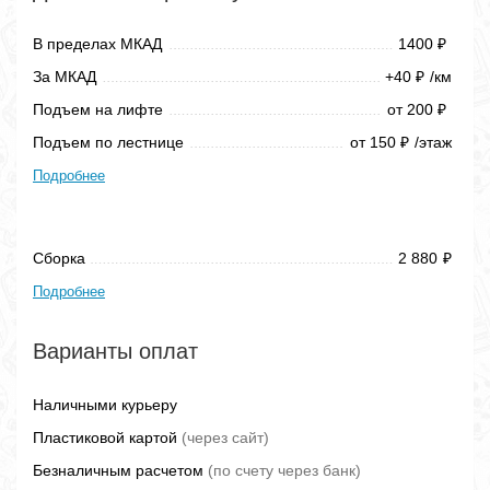
В пределах МКАД
1400
₽
За МКАД
+40
/км
₽
Подъем на лифте
от 200
₽
Подъем по лестнице
от 150
/этаж
₽
Подробнее
Сборка
2 880
₽
Подробнее
Варианты оплат
Наличными курьеру
Пластиковой картой
(через сайт)
Безналичным расчетом
(по счету через банк)