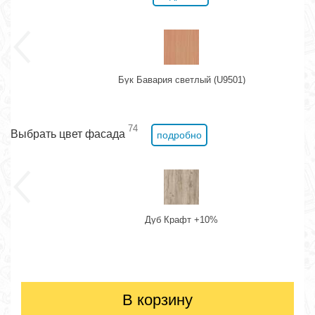
Бук Бавария светлый (U9501)
74
Выбрать цвет фасада
подробно
Дуб Крафт +10%
В корзину