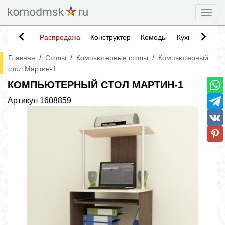
Togg
Распродажа
Конструктор
Комоды
Кухни
Тумб
/
/
/
Главная
Столы
Компьютерные столы
Компьютерный
стол Мартин-1
КОМПЬЮТЕРНЫЙ СТОЛ МАРТИН-1
Артикул
1608859