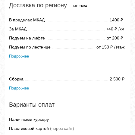
Доставка по региону
МОСКВА
В пределах МКАД
1400
₽
За МКАД
+40
/км
₽
Подъем на лифте
от 200
₽
Подъем по лестнице
от 150
/этаж
₽
Подробнее
Сборка
2 500
₽
Подробнее
Варианты оплат
Наличными курьеру
Пластиковой картой
(через сайт)