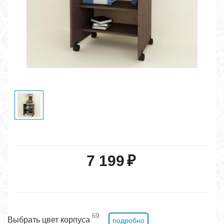
7 199
₽
69
Выбрать цвет корпуса
подробно