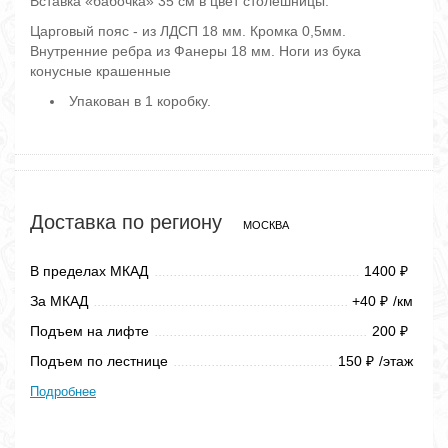
Вставка «бабочка» 35 см в цвет столешницы.
Царговый пояс - из ЛДСП 18 мм. Кромка 0,5мм.
Внутренние ребра из Фанеры 18 мм. Ноги из бука
конусные крашенные
Упакован в 1 коробку.
Доставка по региону
МОСКВА
В пределах МКАД
1400
₽
За МКАД
+40
/км
₽
Подъем на лифте
200
₽
Подъем по лестнице
150
/этаж
₽
Подробнее