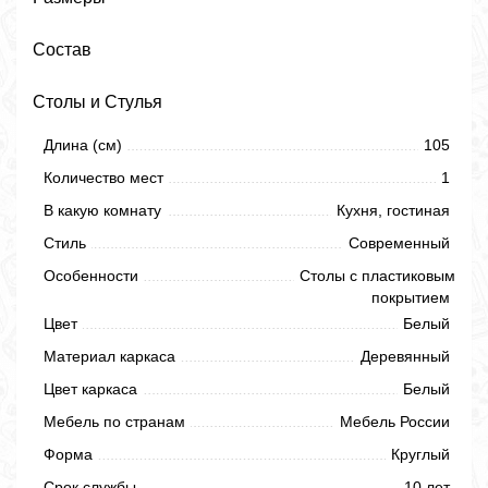
Состав
Столы и Стулья
Длина (см)
105
Количество мест
1
В какую комнату
Кухня, гостиная
Стиль
Современный
Особенности
Столы с пластиковым
покрытием
Цвет
Белый
Материал каркаса
Деревянный
Цвет каркаса
Белый
Мебель по странам
Мебель России
Форма
Круглый
Срок службы
10 лет