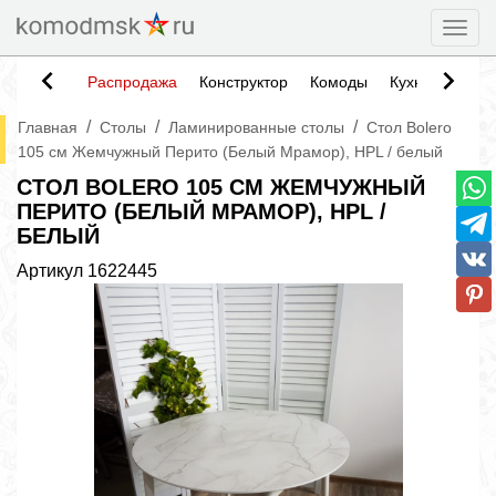
Togg
Распродажа
Конструктор
Комоды
Кухни
Тумб
/
/
/
Главная
Столы
Ламинированные столы
Стол Bolero
105 см Жемчужный Перито (Белый Мрамор), HPL / белый
СТОЛ BOLERO 105 СМ ЖЕМЧУЖНЫЙ
ПЕРИТО (БЕЛЫЙ МРАМОР), HPL /
БЕЛЫЙ
Артикул
1622445