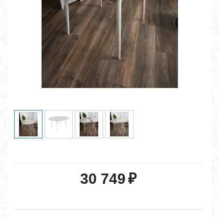
30 749
₽