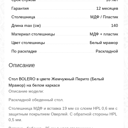
Гарантия
12 месяцев
Столешница
МДФ / Пластик
Длина max (см)
140
Материал столешницы
МДФ + пластик
Цвет столешницы
Белый мрамор
По раскладке
Раскладной
Описание
Стол BOLERO в цвете Жемчужный Перито (Белый
Мрамор) на белом каркасе
Описание модели:
Раскладной обеденный стол.
Столешница МДФ и вставка 19 мм со слоем HPL 0,6 мм с
защитным покрытием Оверлей. С обратной стороны HPL
0,5 мм.