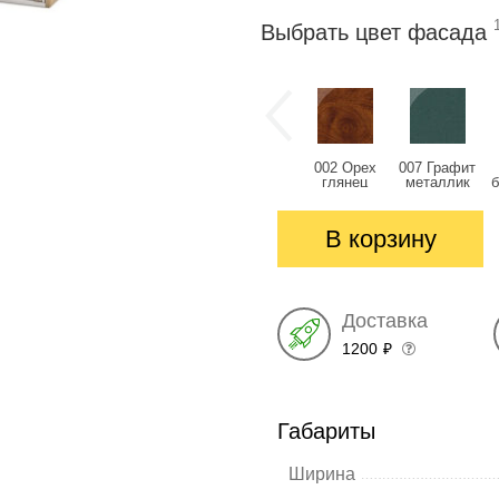
Выбрать цвет фасада
002 Орех
007 Графит
глянец
металлик
глянец
глянец
В корзину
Доставка
1200
₽
Габариты
Ширина