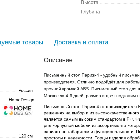
Высота
Глубина
дуемые товары
Доставка и оплата
Описание
Письменный стол Париж-4 - удобный письменн
производителя. Отлично подойдёт для работы
прочной кромкой ABS. Письменный стол для ш
Россия
Москве за 4-6 дней; размер и цвет подгоним 
HomeDesign
Письменный стол Париж-4 от производителя H
решениях на выбор и из высококачественного
является самым высоким стандартом в РФ. 
ряд корпусной мебели из ассортимента кото
вариант по габаритам и функциональности. 
120 см
простоты и надежности. Торцы изделия обраб