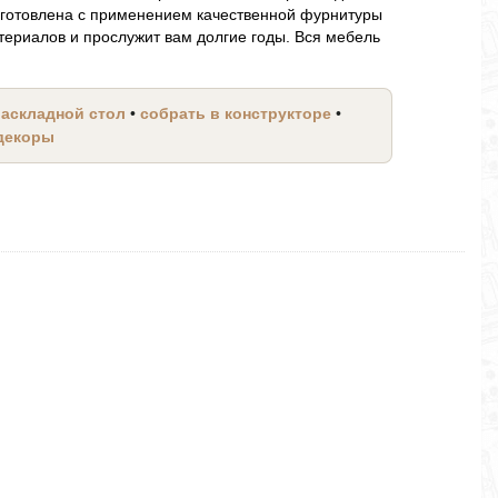
готовлена с применением качественной фурнитуры
териалов и прослужит вам долгие годы. Вся мебель
раскладной стол
•
собрать в конструкторе
•
 декоры