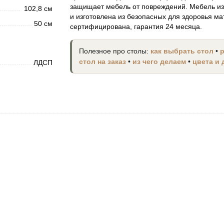
защищает мебель от повреждений. Мебель из
102,8 см
и изготовлена из безопасных для здоровья ма
50 см
сертифицирована, гарантия 24 месяца.
Полезное про столы:
как выбрать стол
•
стол на заказ
•
из чего делаем
•
цвета и
ЛДСП