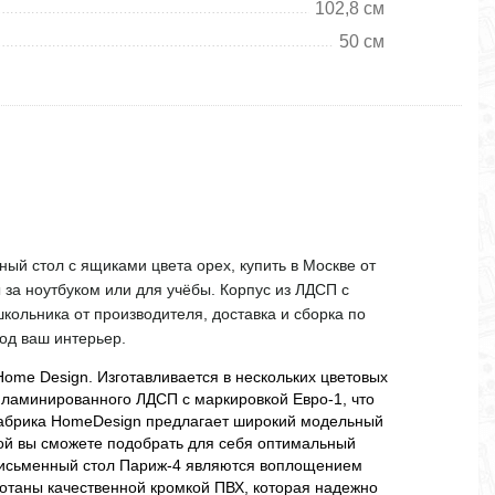
102,8 см
50 см
ый стол с ящиками цвета орех, купить в Москве от
 за ноутбуком или для учёбы. Корпус из ЛДСП с
кольника от производителя, доставка и сборка по
под ваш интерьер.
ome Design. Изготавливается в нескольких цветовых
 ламинированного ЛДСП с маркировкой Евро-1, что
Фабрика HomeDesign предлагает широкий модельный
рой вы сможете подобрать для себя оптимальный
Письменный стол Париж-4 являются воплощением
отаны качественной кромкой ПВХ, которая надежно