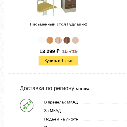
Письменный стол Гудлайн-2
13 299
₽
16 719
Купить в 1 клик
Доставка по региону
МОСКВА
В пределах МКАД
За МКАД
Подъем на лифте