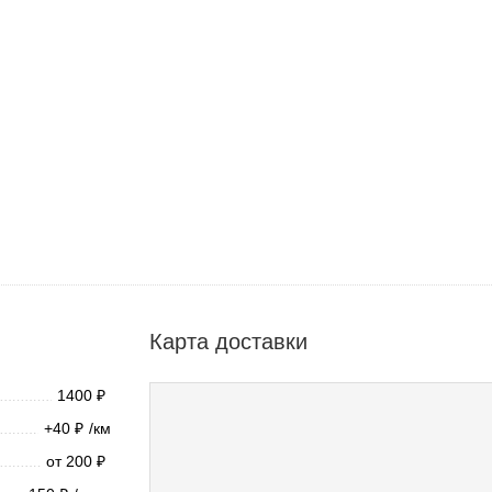
Карта доставки
1400
₽
+40
/км
₽
от 200
₽