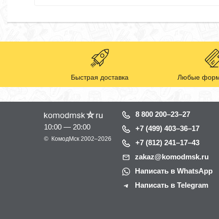
Быстрая доставка
Любые форм
8 800 200–23–27
10:00 — 20:00
+7 (499) 403–36–17
©
КомодМск
2002–2026
+7 (812) 241–17–43
zakaz@komodmsk.ru
Написать в WhatsApp
Написать в Telegram