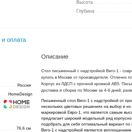
Высота
Глубина
 и оплата
Описание
Стол письменный с надстройкой Виго-1 - сов
купить в Москве от производителя. Отлично п
Корпус из ЛДСП с прочной кромкой ABS. Пись
Россия
доставка и сборка по Москве за 4-6 дней; раз
HomeDesign
Письменный стол Виго-1 с надстройкой от пр
нескольких цветовых решениях на выбор и из
маркировкой Евро-1, что является самым вы
предлагает широкий модельный ряд корпусно
подобрать для себя оптимальный вариант по
76,6 см
Виго-1 с надстройкой являются воплощением