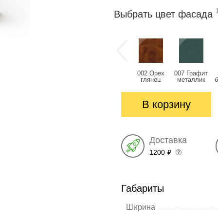
Выбрать цвет фасада
002 Орех
007 Графит
глянец
металлик
глянец
глянец
В корзину
Доставка
1200
₽
Габариты
Ширина