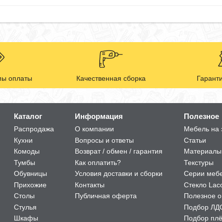
ы оплаты
Качественная сборка
Гаранти
Каталог
Информация
Полезное
Распродажа
О компании
Мебель на 
Кухни
Вопросы и ответы
Статьи
Комоды
Возврат / обмен / гарантия
Материалы
Тумбы
Как оплатить?
Текстуры
Обувницы
Условия доставки и сборки
Серии меб
Прихожие
Контакты
Стекло Lac
Столы
Публичная оферта
Полезное о
Стулья
Подбор ЛД
Шкафы
Подбор пл