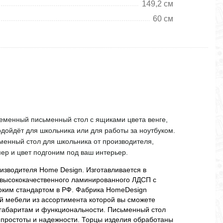
149,2 см
60 см
ременный письменный стол с ящиками цвета венге,
одойдёт для школьника или для работы за ноутбуком.
менный стол для школьника от производителя,
мер и цвет подгоним под ваш интерьер.
оизводителя Home Design. Изготавливается в
 высококачественного ламинированного ЛДСП с
соким стандартом в РФ. Фабрика HomeDesign
й мебели из ассортимента которой вы сможете
 габаритам и функциональности. Письменный стол
 простоты и надежности. Торцы изделия обработаны