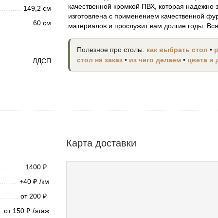
качественной кромкой ПВХ, которая надежно
149,2 см
изготовлена с применением качественной фур
60 см
материалов и прослужит вам долгие годы. Вс
Полезное про столы:
как выбрать стол
•
стол на заказ
•
из чего делаем
•
цвета и
ЛДСП
Карта доставки
1400
₽
+40
/км
₽
от 200
₽
от 150
/этаж
₽