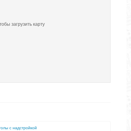
тобы загрузить карту
олы с надстройкой