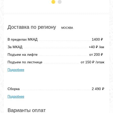
Доставка по региону
МОСКВА
В пределах МКАД
1400
₽
За МКАД
+40
/км
₽
Подъем на лифте
от 200
₽
Подъем по лестнице
от 150
/этаж
₽
Подробнее
Сборка
2 490
₽
Подробнее
Варианты оплат