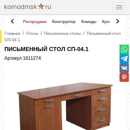
Togg
Распродажа
Конструктор
Комоды
Кухни
Тумб
/
/
/
Главная
Столы
Письменные столы
Письменный стол
СП-04.1
ПИСЬМЕННЫЙ СТОЛ СП-04.1
Артикул
1611274