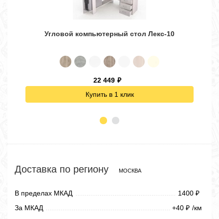
Угловой компьютерный стол Лекс-10
22 449
₽
Купить в 1 клик
Доставка по региону
МОСКВА
В пределах МКАД
1400
₽
За МКАД
+40
/км
₽