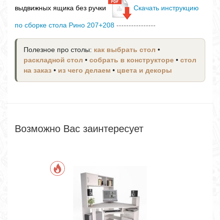
выдвижных ящика без ручки
Скачать инструкцию
по сборке стола Рино 207+208
----------------
Полезное про столы:
как выбрать стол
•
раскладной стол
•
собрать в конструкторе
•
стол
на заказ
•
из чего делаем
•
цвета и декоры
Возможно Вас заинтересует