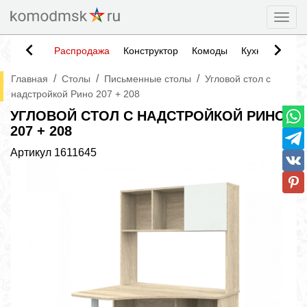
Togg
Распродажа
Конструктор
Комоды
Кухни
Тумб
/
/
/
Главная
Столы
Письменные столы
Угловой стол с
надстройкой Рино 207 + 208
УГЛОВОЙ СТОЛ С НАДСТРОЙКОЙ РИНО
207 + 208
Артикул
1611645