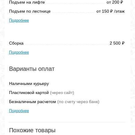
Подъем на лифте
от 200
₽
Подъем по лестнице
от 150
/этаж
₽
Подробнее
Сборка
2 500
₽
Подробнее
Варианты оплат
Наличными курьеру
Пластиковой картой
(через сайт)
Безналичным расчетом
(по счету через банк)
Подробнее
Похожие товары