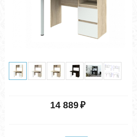
14 889
₽