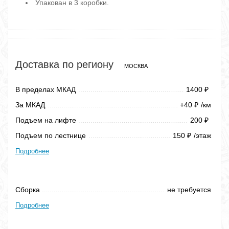
Упакован в 3 коробки.
Доставка по региону
МОСКВА
В пределах МКАД
1400
₽
За МКАД
+40
/км
₽
Подъем на лифте
200
₽
Подъем по лестнице
150
/этаж
₽
Подробнее
Сборка
не требуется
Подробнее