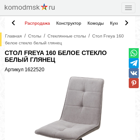
Togg
Распродажа
Конструктор
Комоды
Кухни
Тумб
/
/
/
Главная
Столы
Стеклянные столы
Стол Freya 160
белое стекло белый глянец
СТОЛ FREYA 160 БЕЛОЕ СТЕКЛО
БЕЛЫЙ ГЛЯНЕЦ
Артикул
1622520