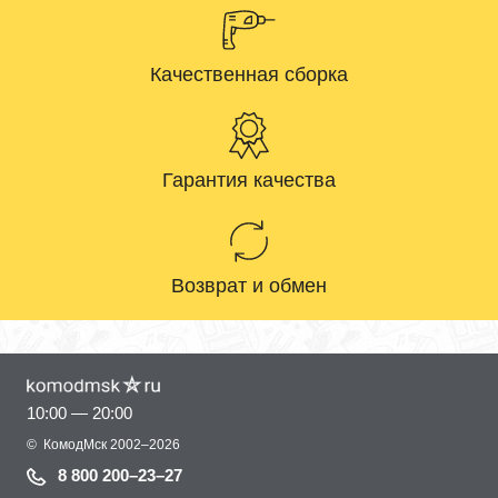
Качественная сборка
Гарантия качества
Возврат и обмен
10:00 — 20:00
©
КомодМск
2002–2026
8 800 200–23–27