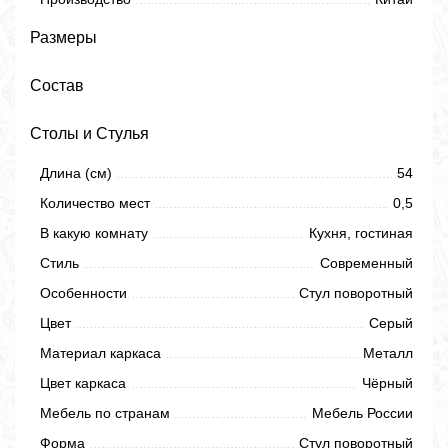
Размеры
Состав
Столы и Стулья
Длина (см)
54
Количество мест
0,5
В какую комнату
Кухня, гостиная
Стиль
Современный
Особенности
Стул поворотный
Цвет
Серый
Материал каркаса
Металл
Цвет каркаса
Чёрный
Мебель по странам
Мебель России
Форма
Стул поворотный