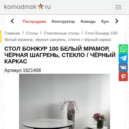
Togg
Распродажа
Конструктор
Комоды
Кухни
Тумб
/
/
/
Главная
Столы
Стеклянные столы
Стол Бонжур 100
белый мрамор, чёрная шагрень, стекло / чёрный каркас
СТОЛ БОНЖУР 100 БЕЛЫЙ МРАМОР,
ЧЁРНАЯ ШАГРЕНЬ, СТЕКЛО / ЧЁРНЫЙ
КАРКАС
Артикул
1621408