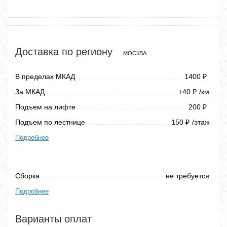
Доставка по региону
МОСКВА
В пределах МКАД
1400
₽
За МКАД
+40
/км
₽
Подъем на лифте
200
₽
Подъем по лестнице
150
/этаж
₽
Подробнее
Сборка
не требуется
Подробнее
Варианты оплат