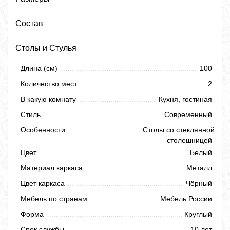
Состав
Столы и Стулья
Длина (см)
100
Количество мест
2
В какую комнату
Кухня, гостиная
Стиль
Современный
Особенности
Столы со стеклянной
столешницей
Цвет
Белый
Материал каркаса
Металл
Цвет каркаса
Чёрный
Мебель по странам
Мебель России
Форма
Круглый
Срок службы
10 лет