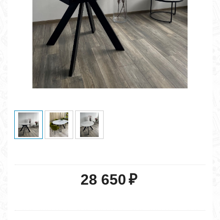
28 650
₽