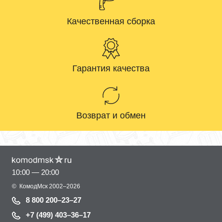
Качественная сборка
Гарантия качества
Возврат и обмен
10:00 — 20:00
©
КомодМск
2002–2026
8 800 200–23–27
+7 (499) 403–36–17