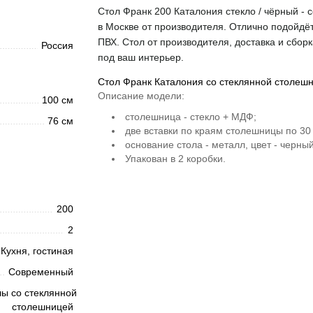
Стол Франк 200 Каталония стекло / чёрный - 
в Москве от производителя. Отлично подойдёт
ПВХ. Стол от производителя, доставка и сборк
Россия
под ваш интерьер.
Стол Франк Каталония со стеклянной столеш
Описание модели:
100 см
столешница - стекло + МДФ;
76 см
две вставки по краям столешницы по 30
основание стола - металл, цвет - черный
Упакован в 2 коробки.
200
2
Кухня, гостиная
Современный
ы со стеклянной
столешницей