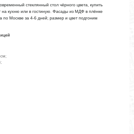
современный стеклянный стол чёрного цвета, купить
 на кухню или в гостиную. Фасады из МДФ в плёнке
а по Москве за 4-6 дней; размер и цвет подгоним
ницей
 см;
;