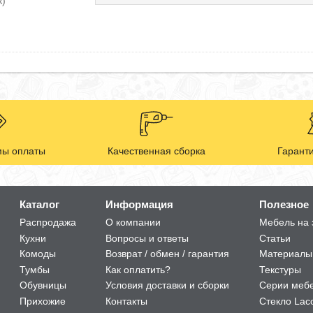
к)
ы оплаты
Качественная сборка
Гаранти
Каталог
Информация
Полезное
Распродажа
О компании
Мебель на 
Кухни
Вопросы и ответы
Статьи
Комоды
Возврат / обмен / гарантия
Материалы
Тумбы
Как оплатить?
Текстуры
Обувницы
Условия доставки и сборки
Серии меб
Прихожие
Контакты
Стекло Lac