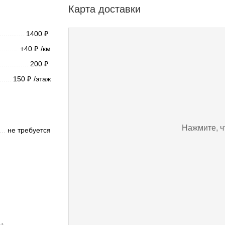
Карта доставки
1400
₽
+40
/км
₽
200
₽
150
/этаж
₽
Нажмите, ч
не требуется