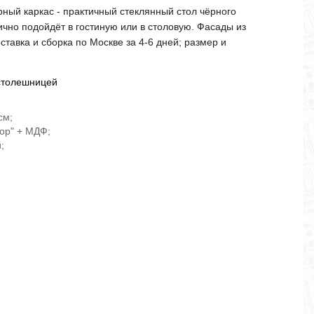
ёрный каркас - практичный стеклянный стол чёрного
лично подойдёт в гостиную или в столовую. Фасады из
ставка и сборка по Москве за 4-6 дней; размер и
 столешницей
см;
ор" + МДФ;
;