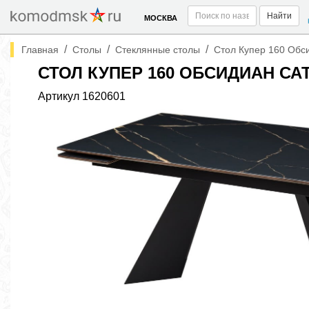
Найти
МОСКВА
/
/
/
Главная
Столы
Стеклянные столы
Стол Купер 160 Обси
СТОЛ КУПЕР 160 ОБСИДИАН СА
Артикул
1620601