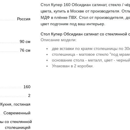
Стол Купер 160 Обсидиан сатинат, стекло / ч
цвета, купить в Москве от производителя. От
МДФ в плёнке ПВХ. Стол от производителя, до
Россия
цвет подгоним под ваш интерьер.
Стол Купер Обсидиан сатинат со стеклянной
Описание модели:
90 см
две вставки по краям столешницы по 30
76 см
столешница - матовое стекло "под мрам
основание стола - металл, цвет - черный
Упакован в 2 коробки.
160
2
Кухня, гостиная
Современный
ы со стеклянной
столешницей