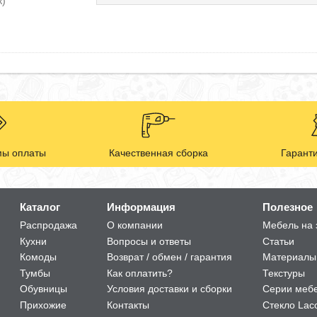
к)
ы оплаты
Качественная сборка
Гаранти
Каталог
Информация
Полезное
Распродажа
О компании
Мебель на 
Кухни
Вопросы и ответы
Статьи
Комоды
Возврат / обмен / гарантия
Материалы
Тумбы
Как оплатить?
Текстуры
Обувницы
Условия доставки и сборки
Серии меб
Прихожие
Контакты
Стекло Lac