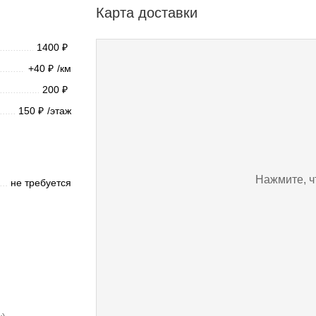
Карта доставки
1400
₽
+40
/км
₽
200
₽
150
/этаж
₽
Нажмите, ч
не требуется