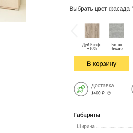
Выбрать цвет фасада
Дуб Крафт
Бетон
+10%
Чикаго
светлый
+10%
В корзину
Доставка
1400
₽
Габариты
Ширина