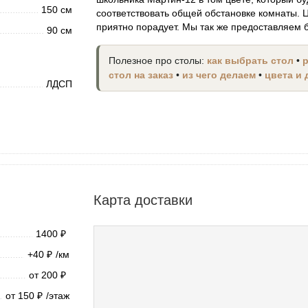
150 см
соответствовать общей обстановке комнаты. 
приятно порадует. Мы так же предоставляем б
90 см
Полезное про столы:
как выбрать стол
•
стол на заказ
•
из чего делаем
•
цвета и
ЛДСП
Карта доставки
1400
₽
+40
/км
₽
от 200
₽
от 150
/этаж
₽