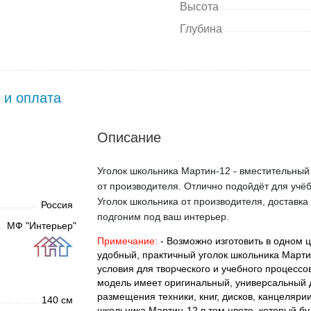
Высота
Глубина
 и оплата
Описание
Уголок школьника Мартин-12 - вместительный 
от производителя. Отлично подойдёт для учё
Уголок школьника от производителя, доставка 
Россия
подгоним под ваш интерьер.
МФ "Интерьер"
Примечание:
- Возможно изготовить в одном 
удобный, практичный уголок школьника Март
условия для творческого и учебного процессо
модель имеет оригинальный, универсальный 
размещения техники, книг, дисков, канцеляри
140 см
школьника Мартин-12 в том цвете, который б