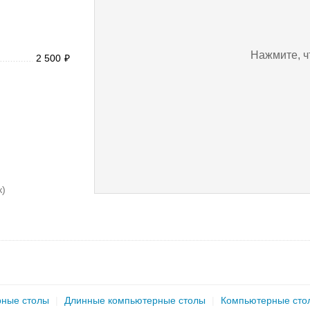
Нажмите, ч
2 500
₽
к)
рные столы
|
Длинные компьютерные столы
|
Компьютерные сто