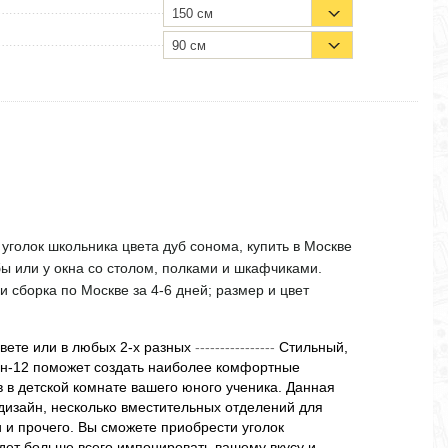
150 см
90 см
уголок школьника цвета дуб сонома, купить в Москве
бы или у окна со столом, полками и шкафчиками.
и сборка по Москве за 4-6 дней; размер и цвет
цвете или в любых 2-х разных
----------------
Стильный,
ин-12 поможет создать наиболее комфортные
в в детской комнате вашего юного ученика. Данная
дизайн, несколько вместительных отделений для
и и прочего. Вы сможете приобрести уголок
удет больше всего импонировать вашему вкусу и