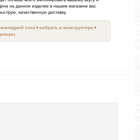
Цена на данное изделие в нашем магазине вас
ыструю, качественную доставку.
раскладной стол
•
собрать в конструкторе
•
 декоры