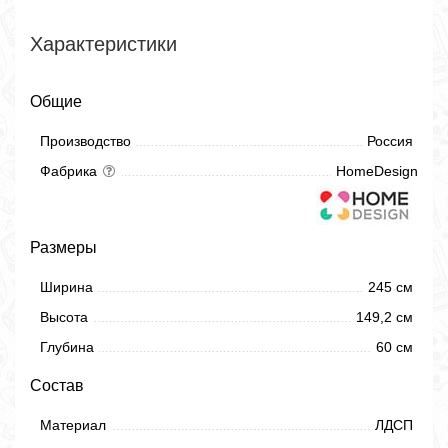
Характеристики
Общие
Производство
Россия
Фабрика
HomeDesign
Размеры
Ширина
245 см
Высота
149,2 см
Глубина
60 см
Состав
Материал
ЛДСП