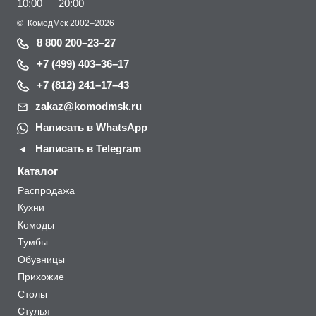
10:00 — 20:00
©
КомодМск
2002–2026
8 800 200–23–27
+7 (499) 403–36–17
+7 (812) 241–17–43
zakaz@komodmsk.ru
Написать в WhatsApp
Написать в Telegram
Каталог
Распродажа
Кухни
Комоды
Тумбы
Обувницы
Прихожие
Столы
Стулья