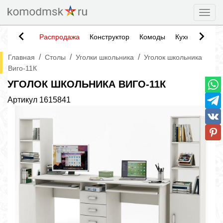
Togg
Распродажа
Конструктор
Комоды
Кухни
Тумб
/
/
/
Главная
Столы
Уголки школьника
Уголок школьника
Виго-11К
УГОЛОК ШКОЛЬНИКА ВИГО-11К
Артикул
1615841