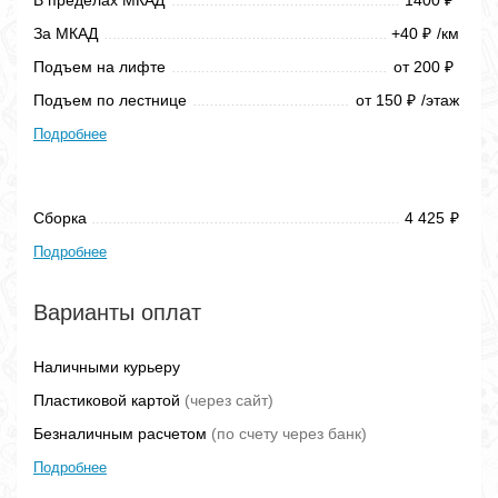
В пределах МКАД
1400
₽
За МКАД
+40
/км
₽
Подъем на лифте
от 200
₽
Подъем по лестнице
от 150
/этаж
₽
Подробнее
Сборка
4 425
₽
Подробнее
Варианты оплат
Наличными курьеру
Пластиковой картой
(через сайт)
Безналичным расчетом
(по счету через банк)
Подробнее