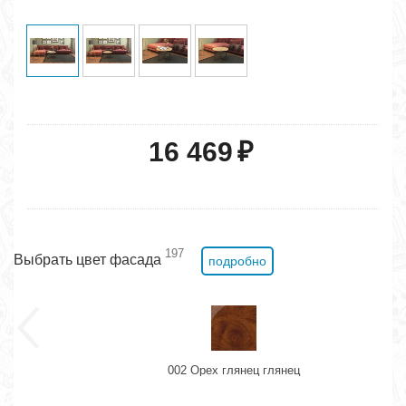
16 469
₽
197
Выбрать цвет фасада
подробно
002 Орех глянец глянец