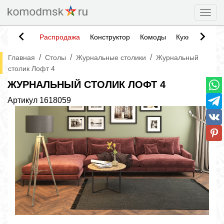
Togg
Распродажа
Конструктор
Комоды
Кухни
Тумб
/
/
/
Главная
Столы
Журнальные столики
Журнальный
столик Лофт 4
ЖУРНАЛЬНЫЙ СТОЛИК ЛОФТ 4
Артикул
1618059