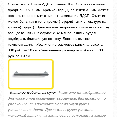
Столешница 16мм-МДФ в пленке ПВХ. Основание металл
профиль 20х20 мм. Кромка (торцы) панелей 32 мм может
незначительно отличаться от ламинации ЛДСП. Отличие
может быть как в тоне кромки(торцов) так и в текстуре на
кромке(торцах). Примечание: широкая кромка есть не под
все цвета ЛДСП, в случае с 32 мм панелями будем
подбирать ближайшую по тону. Дополнительная
комплектация: - Увеличение размеров ширина, высота:
900 руб. за 10 см - Увеличение размеров глубина : 900
руб. за 10 см
- Каталог мебельных ручек.
Нажмите на изображение
для просмотра доступных вариантов. Как правило, по
умолчанию, при поставке мебели идут ручки,
указанные на фото. Для замены ручек укажите
желаемый артикул из каталога в примечании к заказу