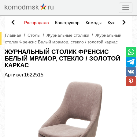
Togg
Распродажа
Конструктор
Комоды
Кухни
Тумб
/
/
/
Главная
Столы
Журнальные столики
Журнальный
столик Френсис Белый мрамор, стекло / золотой каркас
ЖУРНАЛЬНЫЙ СТОЛИК ФРЕНСИС
БЕЛЫЙ МРАМОР, СТЕКЛО / ЗОЛОТОЙ
КАРКАС
Артикул
1622515