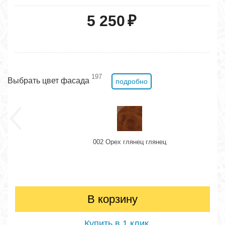
5 250
₽
197
Выбрать цвет фасада
подробно
002 Орех глянец глянец
В корзину
Купить в 1 клик