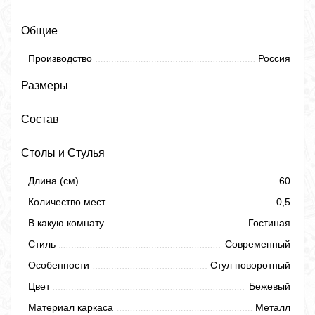
Общие
Производство
Россия
Размеры
Состав
Столы и Стулья
Длина (см)
60
Количество мест
0,5
В какую комнату
Гостиная
Стиль
Современный
Особенности
Стул поворотный
Цвет
Бежевый
Материал каркаса
Металл