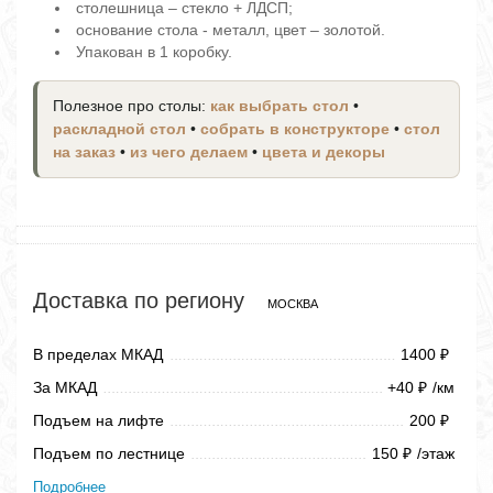
столешница – стекло + ЛДСП;
основание стола - металл, цвет – золотой.
Упакован в 1 коробку.
Полезное про столы:
как выбрать стол
•
раскладной стол
•
собрать в конструкторе
•
стол
на заказ
•
из чего делаем
•
цвета и декоры
Доставка по региону
МОСКВА
В пределах МКАД
1400
₽
За МКАД
+40
/км
₽
Подъем на лифте
200
₽
Подъем по лестнице
150
/этаж
₽
Подробнее