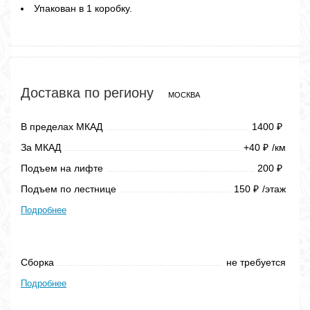
Упакован в 1 коробку.
Доставка по региону
МОСКВА
В пределах МКАД
1400
₽
За МКАД
+40
/км
₽
Подъем на лифте
200
₽
Подъем по лестнице
150
/этаж
₽
Подробнее
Сборка
не требуется
Подробнее