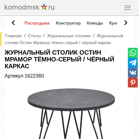
Togg
Распродажа
Конструктор
Комоды
Кухни
Тумб
/
/
/
Главная
Столы
Журнальные столики
Журнальный
столик Остин Мрамор тёмно-серый / чёрный каркас
ЖУРНАЛЬНЫЙ СТОЛИК ОСТИН
МРАМОР ТЁМНО-СЕРЫЙ / ЧЁРНЫЙ
КАРКАС
Артикул
1622360