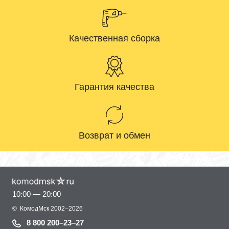
Качественная сборка
Гарантия качества
Возврат и обмен
10:00 — 20:00
©
КомодМск
2002–2026
8 800 200–23–27