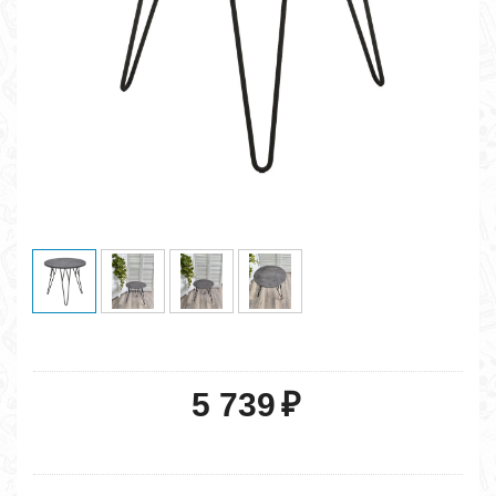
5 739
₽