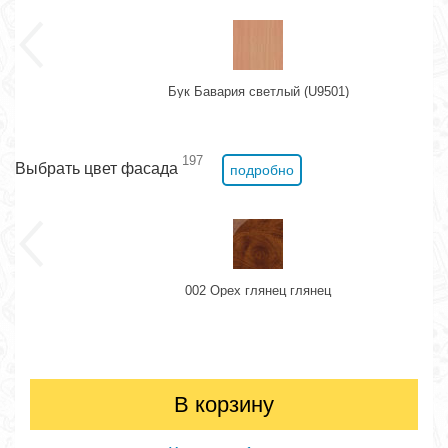
Бук Бавария светлый (U9501)
197
Выбрать цвет фасада
подробно
002 Орех глянец глянец
В корзину