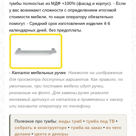
тумбы полностью из МДФ +100% (фасад и корпус). - Если
у вас возникают сложности с определением итоговой
стоимости мебели, то наши оператору обязательно
помогут. - Средний срок изготовления изделия 4-6
календарных дней, без предоплаты.
- Каталог мебельных ручек.
Нажмите на изображение
для просмотра доступных вариантов. Как правило, по
умолчанию, при поставке мебели идут ручки,
указанные на фото. Для замены ручек укажите
желаемый артикул из каталога в примечании к заказу
или назовите оператору по телефону.
Полезное про тумбы:
виды тумб
•
тумба под ТВ
•
собрать в конструкторе
•
тумба на заказ
•
из чего
делаем
•
цвета и декоры