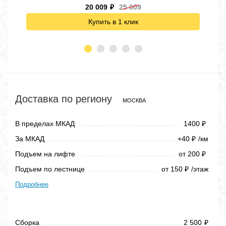
20 009
25 009
₽
Купить в 1 клик
Доставка по региону
МОСКВА
В пределах МКАД
1400
₽
За МКАД
+40
/км
₽
Подъем на лифте
от 200
₽
Подъем по лестнице
от 150
/этаж
₽
Подробнее
Сборка
2 500
₽