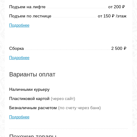
Подъем на лифте
от 200
₽
Подъем по лестнице
от 150
/этаж
₽
Подробнее
Сборка
2 500
₽
Подробнее
Варианты оплат
Наличными курьеру
Пластиковой картой
(через сайт)
Безналичным расчетом
(по счету через банк)
Подробнее
Похожие товары