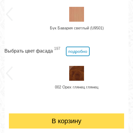
Бук Бавария светлый (U9501)
197
Выбрать цвет фасада
подробно
002 Орех глянец глянец
В корзину