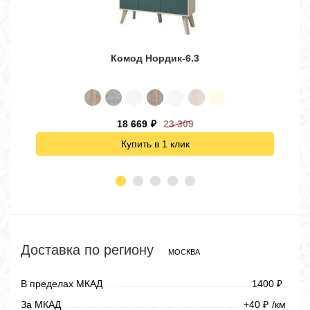
Комод Нордик-6.3
18 669
23 309
₽
Купить в 1 клик
Доставка по региону
МОСКВА
В пределах МКАД
1400
₽
За МКАД
+40
/км
₽