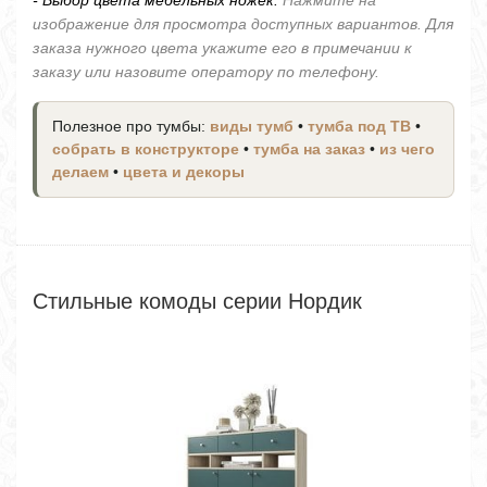
- Выбор цвета мебельных ножек.
Нажмите на
изображение для просмотра доступных вариантов. Для
заказа нужного цвета укажите его в примечании к
заказу или назовите оператору по телефону.
Полезное про тумбы:
виды тумб
•
тумба под ТВ
•
собрать в конструкторе
•
тумба на заказ
•
из чего
делаем
•
цвета и декоры
Стильные комоды серии Нордик