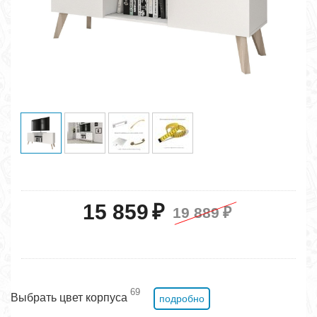
15 859
₽
19 889
₽
69
Выбрать цвет корпуса
подробно