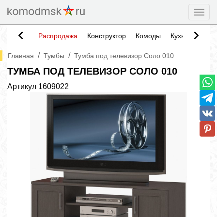
Togg
Распродажа
Конструктор
Комоды
Кухни
Тумб
/
/
Главная
Тумбы
Тумба под телевизор Соло 010
ТУМБА ПОД ТЕЛЕВИЗОР СОЛО 010
Артикул
1609022