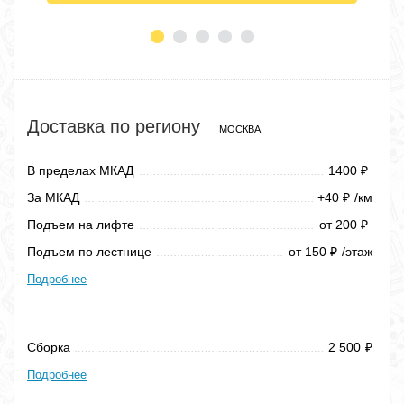
Доставка по региону
МОСКВА
В пределах МКАД
1400
₽
За МКАД
+40
/км
₽
Подъем на лифте
от 200
₽
Подъем по лестнице
от 150
/этаж
₽
Подробнее
Сборка
2 500
₽
Подробнее