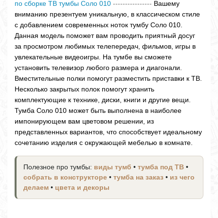
по сборке ТВ тумбы Соло 010
----------------
Вашему
вниманию презентуем уникальную, в классическом стиле
с добавлением современных ноток тумбу Соло 010.
Данная модель поможет вам проводить приятный досуг
за просмотром любимых телепередач, фильмов, игры в
увлекательные видеоигры. На тумбе вы сможете
установить телевизор любого размера и диагонали.
Вместительные полки помогут разместить приставки к ТВ.
Несколько закрытых полок помогут хранить
комплектующие к технике, диски, книги и другие вещи.
Тумба Соло 010 может быть выполнена в наиболее
импонирующем вам цветовом решении, из
представленных вариантов, что способствует идеальному
сочетанию изделия с окружающей мебелью в комнате.
Полезное про тумбы:
виды тумб
•
тумба под ТВ
•
собрать в конструкторе
•
тумба на заказ
•
из чего
делаем
•
цвета и декоры