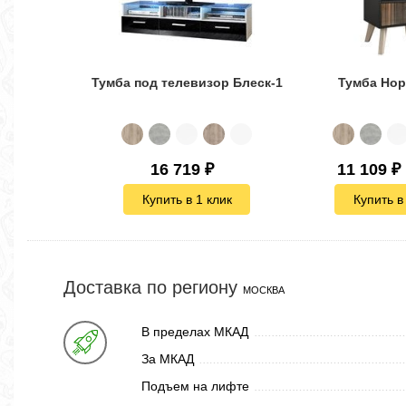
Тумба под телевизор Блеск-1
Тумба Нор
16 719
₽
11 109
₽
Купить в 1 клик
Купить в
Доставка по региону
МОСКВА
В пределах МКАД
За МКАД
Подъем на лифте