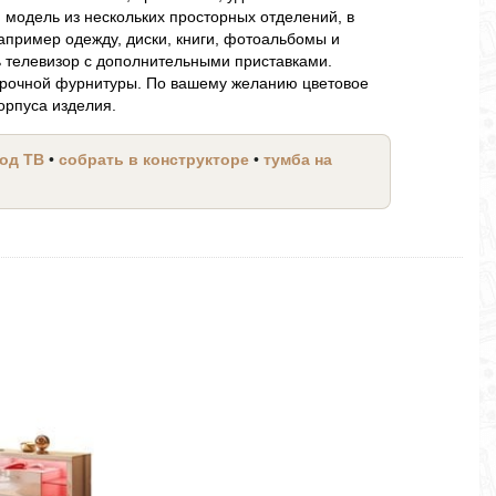
 модель из нескольких просторных отделений, в
апример одежду, диски, книги, фотоальбомы и
ь телевизор с дополнительными приставками.
 прочной фурнитуры. По вашему желанию цветовое
орпуса изделия.
под ТВ
•
собрать в конструкторе
•
тумба на