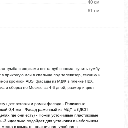
40 см
61 см
ая тумба с ящиками цвета дуб сонома, купить тумбу
 в прихожую или в спальню под телевизор, технику и
чной кромкой ABS, фасады из МДФ в плёнке ПВХ.
ка и сборка по Москве за 4-6 дней; размер и цвет
азу цвет вставки и рамки фасада - Роликовые
мкой 0,4 мм - Фасад рамочный из МДФ с ЛДСП
делях где они есть) - Ножки устойчивые пластиковые
-3 идеально подойдет для установки в небольшом
места в комнате, практичная, удобная в