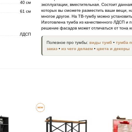
40 см
эксплуатации, вместительная. Состоит данная
которых вы сможете разместить ваши вещи, н
61 см
многое другое. На ТВ-тумбу можно установит
Изготовлена тумба из качественного ЛДСП и
решение фасадов может отличаться от тона к
ЛДСП
Полезное про тумбы:
виды тумб
•
тумба 
заказ
•
из чего делаем
•
цвета и декоры