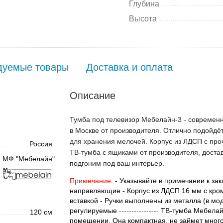
Глубина
Высота
дуемые товары
Доставка и оплата
Описание
Тумба под телевизор Мебелайн-3 - современн
в Москве от производителя. Отлично подойдёт
для хранения мелочей. Корпус из ЛДСП с про
Россия
ТВ-тумба с ящиками от производителя, достав
МФ "Мебелайн"
подгоним под ваш интерьер.
Примечание:
- Указывайте в примечании к зак
направляющие - Корпус из ЛДСП 16 мм с кро
вставкой - Ручки выполнены из металла (в мо
регулируемые
----------------
ТВ-тумба Мебелайн
120 см
помещении. Она компактная, не займет много 