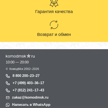
Гарантия качества
Возврат и обмен
10:00 — 20:00
©
КомодМск
2002–2026
8 800 200–23–27
+7 (499) 403–36–17
+7 (812) 241–17–43
zakaz@komodmsk.ru
Написать в WhatsApp