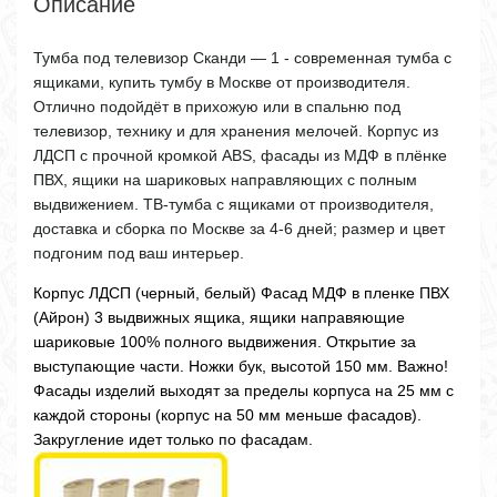
Описание
Тумба под телевизор Сканди — 1 - современная тумба с
ящиками, купить тумбу в Москве от производителя.
Отлично подойдёт в прихожую или в спальню под
телевизор, технику и для хранения мелочей. Корпус из
ЛДСП с прочной кромкой ABS, фасады из МДФ в плёнке
ПВХ, ящики на шариковых направляющих с полным
выдвижением. ТВ-тумба с ящиками от производителя,
доставка и сборка по Москве за 4-6 дней; размер и цвет
подгоним под ваш интерьер.
Корпус ЛДСП (черный, белый) Фасад МДФ в пленке ПВХ
(Айрон) 3 выдвижных ящика, ящики направяющие
шариковые 100% полного выдвижения. Открытие за
выступающие части. Ножки бук, высотой 150 мм. Важно!
Фасады изделий выходят за пределы корпуса на 25 мм с
каждой стороны (корпус на 50 мм меньше фасадов).
Закругление идет только по фасадам.