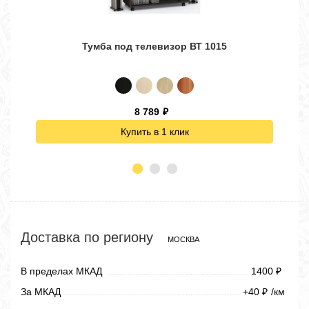
Тумба под телевизор ВТ 1015
8 789
₽
Купить в 1 клик
Доставка по региону
МОСКВА
В пределах МКАД
1400
₽
За МКАД
+40
/км
₽