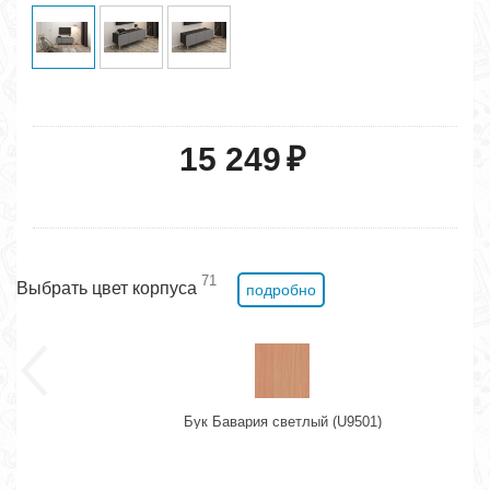
15 249
₽
71
Выбрать цвет корпуса
подробно
Бук Бавария светлый (U9501)