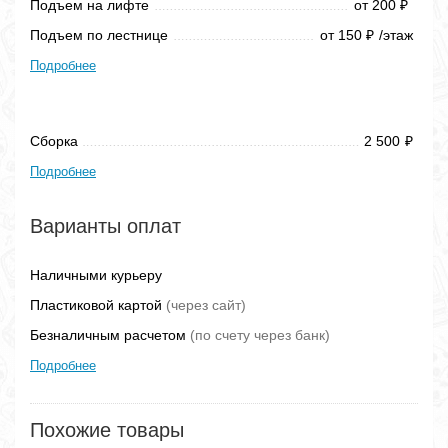
Подъем на лифте
от 200
₽
Подъем по лестнице
от 150
/этаж
₽
Подробнее
Сборка
2 500
₽
Подробнее
Варианты оплат
Наличными курьеру
Пластиковой картой
(через сайт)
Безналичным расчетом
(по счету через банк)
Подробнее
Похожие товары