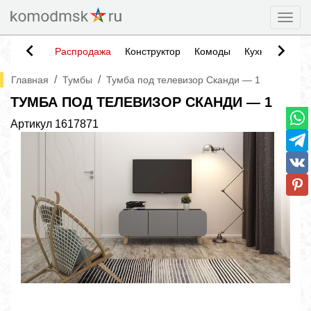
Togg
Распродажа
Конструктор
Комоды
Кухни
Тумб
/
/
Главная
Тумбы
Тумба под телевизор Сканди — 1
ТУМБА ПОД ТЕЛЕВИЗОР СКАНДИ — 1
Артикул
1617871