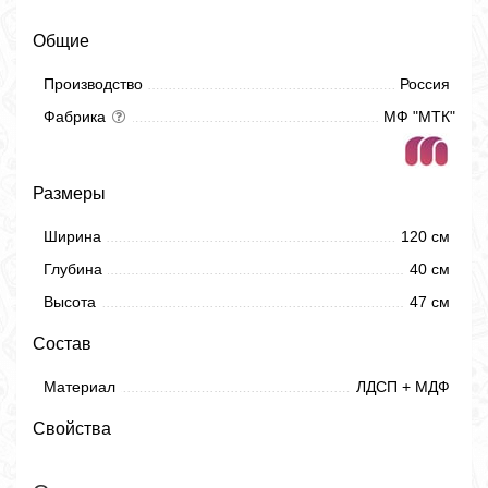
Общие
Производство
Россия
Фабрика
МФ "МТК"
Размеры
Ширина
120 см
Глубина
40 см
Высота
47 см
Состав
Материал
ЛДСП + МДФ
Свойства