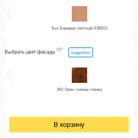
Бук Бавария светлый (U9501)
197
Выбрать цвет фасада
подробно
002 Орех глянец глянец
В корзину