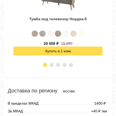
Тумба под телевизор Нордик-5
20 009
25 009
₽
Купить в 1 клик
Доставка по региону
МОСКВА
В пределах МКАД
1400
₽
За МКАД
+40
/км
₽