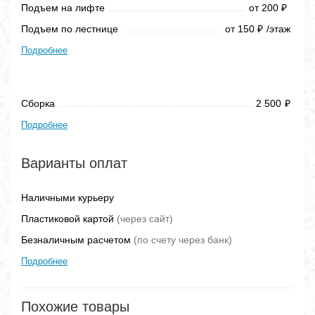
Подъем на лифте
от 200
₽
Подъем по лестнице
от 150
/этаж
₽
Подробнее
Сборка
2 500
₽
Подробнее
Варианты оплат
Наличными курьеру
Пластиковой картой
(через сайт)
Безналичным расчетом
(по счету через банк)
Подробнее
Похожие товары