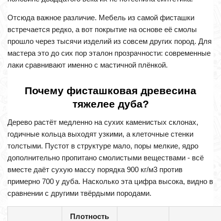
Отсюда важное различие. Мебель из самой фисташки
встречается редко, а вот покрытие на основе её смолы
прошло через тысячи изделий из совсем других пород. Для
мастера это до сих пор эталон прозрачности: современные
лаки сравнивают именно с мастичной плёнкой.
Почему фисташковая древесина
тяжелее дуба?
Дерево растёт медленно на сухих каменистых склонах,
годичные кольца выходят узкими, а клеточные стенки
толстыми. Пустот в структуре мало, поры мелкие, ядро
дополнительно пропитано смолистыми веществами - всё
вместе даёт сухую массу порядка 900 кг/м3 против
примерно 700 у дуба. Насколько эта цифра высока, видно в
сравнении с другими твёрдыми породами.
Плотность