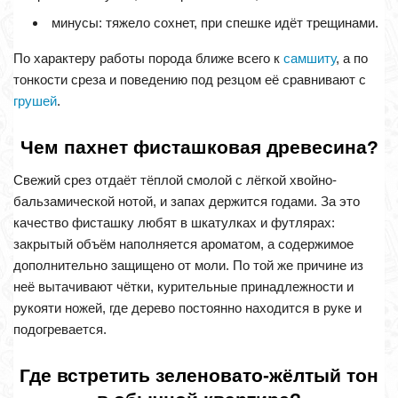
минусы: тяжело сохнет, при спешке идёт трещинами.
По характеру работы порода ближе всего к
самшиту
, а по
тонкости среза и поведению под резцом её сравнивают с
грушей
.
Чем пахнет фисташковая древесина?
Свежий срез отдаёт тёплой смолой с лёгкой хвойно-
бальзамической нотой, и запах держится годами. За это
качество фисташку любят в шкатулках и футлярах:
закрытый объём наполняется ароматом, а содержимое
дополнительно защищено от моли. По той же причине из
неё вытачивают чётки, курительные принадлежности и
рукояти ножей, где дерево постоянно находится в руке и
подогревается.
Где встретить зеленовато-жёлтый тон