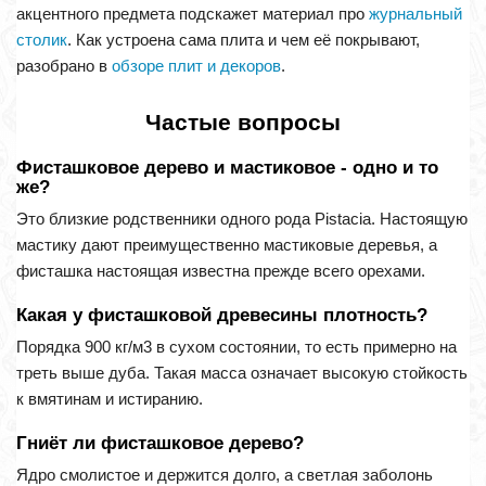
акцентного предмета подскажет материал про
журнальный
столик
. Как устроена сама плита и чем её покрывают,
разобрано в
обзоре плит и декоров
.
Частые вопросы
Фисташковое дерево и мастиковое - одно и то
же?
Это близкие родственники одного рода Pistacia. Настоящую
мастику дают преимущественно мастиковые деревья, а
фисташка настоящая известна прежде всего орехами.
Какая у фисташковой древесины плотность?
Порядка 900 кг/м3 в сухом состоянии, то есть примерно на
треть выше дуба. Такая масса означает высокую стойкость
к вмятинам и истиранию.
Гниёт ли фисташковое дерево?
Ядро смолистое и держится долго, а светлая заболонь