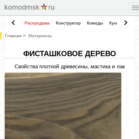
T
Распродажа
Конструктор
Комоды
Кухни
Тумб
>
Главная
Материалы
ФИСТАШКОВОЕ ДЕРЕВО
Свойства плотной древесины, мастика и лак