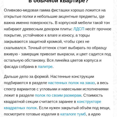
в обычной квартире?
Оливково-медовая гамма фисташки хорошо ложится на
открытые полки и небольшие акцентные предметы, где
важна именно поверхность. В корпусной мебели такой тон
набирают древесным декором плиты:
ЛДСП
несёт прочное
покрытие, устойчивое к влаге и износу, а торцы
закрываются защитной кромкой, чтобы срез не
скалывался. Точный оттенок стоит выбирать по образцу
вживую - замерщик привозит выкраски, и цвет садится под
остальную обстановку. Вся линейка цветов корпуса и
фасада собрана в
палитре
.
Дальше дело за формой. Настенные конструкции
подбираются в разделе
настенных полок на заказ
, а весь
спектр вариантов с угловыми и навесными исполнениями
лежит в разделе
полок по своим размерам
. Стоимость
квадратной секции считается заранее в
конструкторе
квадратных полок
. Если нужен закрытый объём под вещи,
посмотрите готовые изделия в
каталоге тумб
, а идею