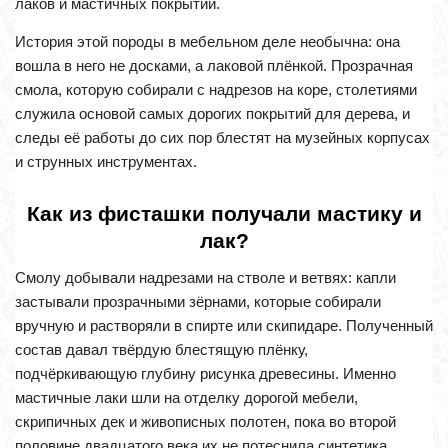
лаков и мастичных покрытий.
История этой породы в мебельном деле необычна: она
вошла в него не досками, а лаковой плёнкой. Прозрачная
смола, которую собирали с надрезов на коре, столетиями
служила основой самых дорогих покрытий для дерева, и
следы её работы до сих пор блестят на музейных корпусах
и струнных инструментах.
Как из фисташки получали мастику и
лак?
Смолу добывали надрезами на стволе и ветвях: капли
застывали прозрачными зёрнами, которые собирали
вручную и растворяли в спирте или скипидаре. Полученный
состав давал твёрдую блестящую плёнку,
подчёркивающую глубину рисунка древесины. Именно
мастичные лаки шли на отделку дорогой мебели,
скрипичных дек и живописных полотен, пока во второй
половине двадцатого века их не потеснила синтетика.