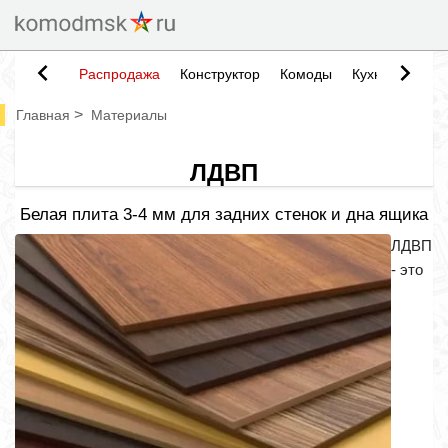
Распродажа
Конструктор
Комоды
Кухни
Тумб
>
Главная
Материалы
ЛДВП
Белая плита 3-4 мм для задних стенок и дна ящика
ЛДВП
- это