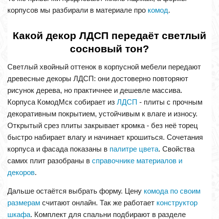
корпусов мы разбирали в материале про
комод
.
Какой декор ЛДСП передаёт светлый
сосновый тон?
Светлый хвойный оттенок в корпусной мебели передают
древесные декоры ЛДСП: они достоверно повторяют
рисунок дерева, но практичнее и дешевле массива.
Корпуса КомодМск собирает из
ЛДСП
- плиты с прочным
декоративным покрытием, устойчивым к влаге и износу.
Открытый срез плиты закрывает кромка - без неё торец
быстро набирает влагу и начинает крошиться. Сочетания
корпуса и фасада показаны в
палитре цвета
. Свойства
самих плит разобраны в
справочнике материалов и
декоров
.
Дальше остаётся выбрать форму. Цену
комода по своим
размерам
считают онлайн. Так же работает
конструктор
шкафа
. Комплект для спальни подбирают в разделе