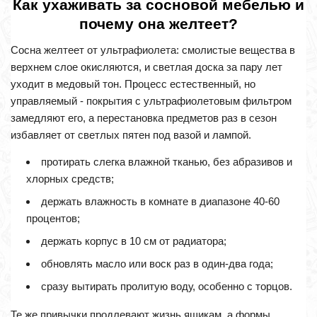
Как ухаживать за сосновой мебелью и
почему она желтеет?
Сосна желтеет от ультрафиолета: смолистые вещества в
верхнем слое окисляются, и светлая доска за пару лет
уходит в медовый тон. Процесс естественный, но
управляемый - покрытия с ультрафиолетовым фильтром
замедляют его, а перестановка предметов раз в сезон
избавляет от светлых пятен под вазой и лампой.
протирать слегка влажной тканью, без абразивов и
хлорных средств;
держать влажность в комнате в диапазоне 40-60
процентов;
держать корпус в 10 см от радиатора;
обновлять масло или воск раз в один-два года;
сразу вытирать пролитую воду, особенно с торцов.
Те же привычки продлевают жизнь ящикам, а формы