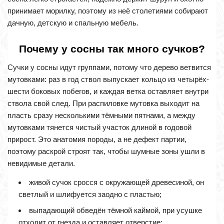
принимает морилку, поэтому из неё столетиями собирают
дачную, детскую и спальную мебель.
Почему у сосны так много сучков?
Сучки у сосны идут группами, потому что дерево ветвится
мутовками: раз в год ствол выпускает кольцо из четырёх-
шести боковых побегов, и каждая ветка оставляет внутри
ствола свой след. При распиловке мутовка выходит на
пласть сразу несколькими тёмными пятнами, а между
мутовками тянется чистый участок длиной в годовой
прирост. Это анатомия породы, а не дефект партии,
поэтому раскрой строят так, чтобы шумные зоны ушли в
невидимые детали.
живой сучок сросся с окружающей древесиной, он
светлый и шлифуется заодно с пластью;
выпадающий обведён тёмной каймой, при усушке
отходит от гнезда и оставляет отверстие;