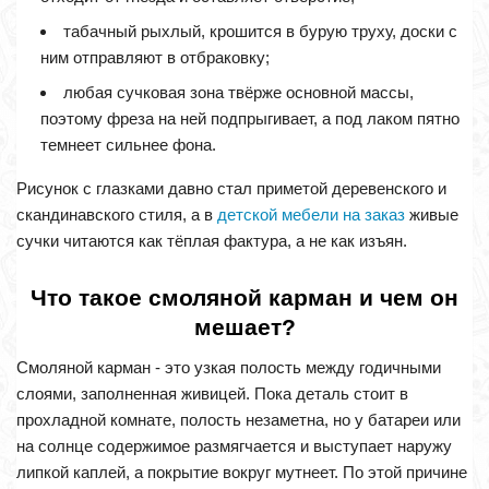
табачный рыхлый, крошится в бурую труху, доски с
ним отправляют в отбраковку;
любая сучковая зона твёрже основной массы,
поэтому фреза на ней подпрыгивает, а под лаком пятно
темнеет сильнее фона.
Рисунок с глазками давно стал приметой деревенского и
скандинавского стиля, а в
детской мебели на заказ
живые
сучки читаются как тёплая фактура, а не как изъян.
Что такое смоляной карман и чем он
мешает?
Смоляной карман - это узкая полость между годичными
слоями, заполненная живицей. Пока деталь стоит в
прохладной комнате, полость незаметна, но у батареи или
на солнце содержимое размягчается и выступает наружу
липкой каплей, а покрытие вокруг мутнеет. По этой причине