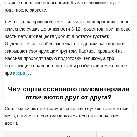
старые сосновые подоконники бывают липкими спустя
годы после окраски.
Лечат это на производстве. Пиломатериал прогоняют через
камерную сушку до влажности 8-12 процентов: при нагреве
часть летучих веществ уходит, а остаток густеет.
Отдельные пятна обессмоливают содовым раствором и
закрывают изолирующим грунтом. Каркасы кроватей из
массива проходят такую подготовку целиком, а про
конструкцию спального места мы разбирали в материале
про
кровать
.
Чем сорта соснового пиломатериала
отличаются друг от друга?
Сорт назначают по числу и состоянию сучков на погонный
метр, а вместе с сортом меняются цена и назначение
доски.