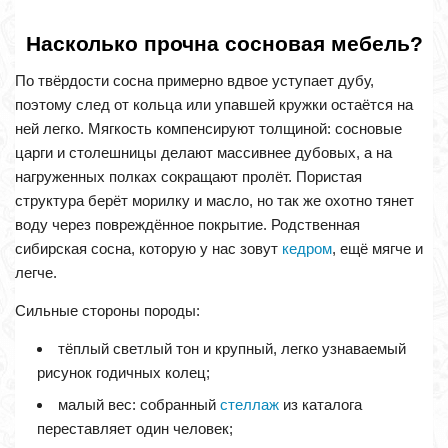
Насколько прочна сосновая мебель?
По твёрдости сосна примерно вдвое уступает дубу,
поэтому след от кольца или упавшей кружки остаётся на
ней легко. Мягкость компенсируют толщиной: сосновые
царги и столешницы делают массивнее дубовых, а на
нагруженных полках сокращают пролёт. Пористая
структура берёт морилку и масло, но так же охотно тянет
воду через повреждённое покрытие. Родственная
сибирская сосна, которую у нас зовут
кедром
, ещё мягче и
легче.
Сильные стороны породы:
тёплый светлый тон и крупный, легко узнаваемый
рисунок годичных колец;
малый вес: собранный
стеллаж
из каталога
переставляет один человек;