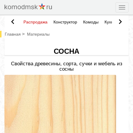
Togg
Распродажа
Конструктор
Комоды
Кухни
Тумб
>
Главная
Материалы
СОСНА
Свойства древесины, сорта, сучки и мебель из
сосны