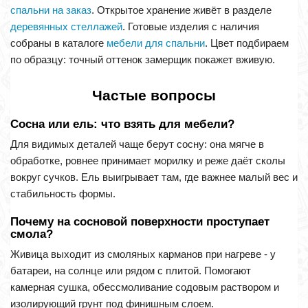
спальни на заказ
. Открытое хранение живёт в разделе
деревянных стеллажей
. Готовые изделия с наличия
собраны в каталоге
мебели для спальни
. Цвет подбираем
по образцу: точный оттенок замерщик покажет вживую.
Частые вопросы
Сосна или ель: что взять для мебели?
Для видимых деталей чаще берут сосну: она мягче в
обработке, ровнее принимает морилку и реже даёт сколы
вокруг сучков. Ель выигрывает там, где важнее малый вес и
стабильность формы.
Почему на сосновой поверхности проступает
смола?
Живица выходит из смоляных карманов при нагреве - у
батареи, на солнце или рядом с плитой. Помогают
камерная сушка, обессмоливание содовым раствором и
изолирующий грунт под финишным слоем.