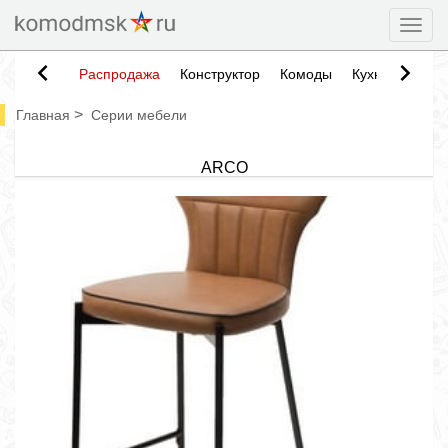
Togg
Распродажа
Конструктор
Комоды
Кухни
Тумб
>
Главная
Серии мебели
ARCO